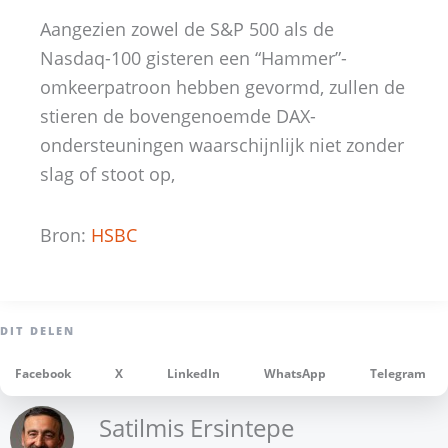
Aangezien zowel de S&P 500 als de
Nasdaq-100 gisteren een “Hammer”-
omkeerpatroon hebben gevormd, zullen de
stieren de bovengenoemde DAX-
ondersteuningen waarschijnlijk niet zonder
slag of stoot op,
Bron:
HSBC
Facebook
X
LinkedIn
WhatsApp
Telegram
Satilmis Ersintepe