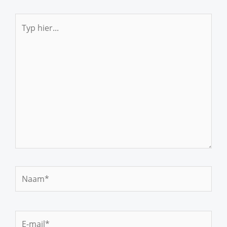
Typ
hier...
Naam*
E-