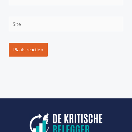
mail*
Site