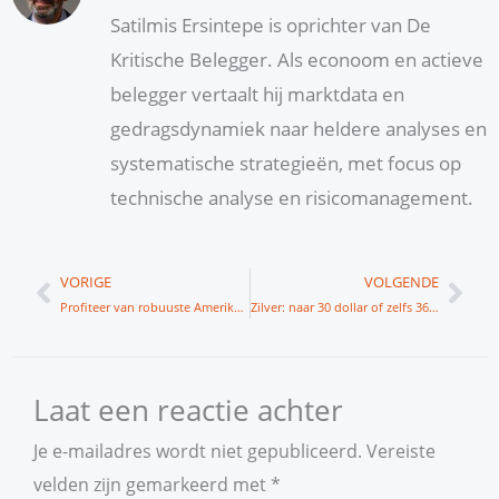
Satilmis Ersintepe is oprichter van De
Kritische Belegger. Als econoom en actieve
belegger vertaalt hij marktdata en
gedragsdynamiek naar heldere analyses en
systematische strategieën, met focus op
technische analyse en risicomanagement.
Vorige
Vol
VORIGE
VOLGENDE
Profiteer van robuuste Amerikaanse groei
Zilver: naar 30 dollar of zelfs 36 dollar?
Laat een reactie achter
Je e-mailadres wordt niet gepubliceerd.
Vereiste
velden zijn gemarkeerd met
*