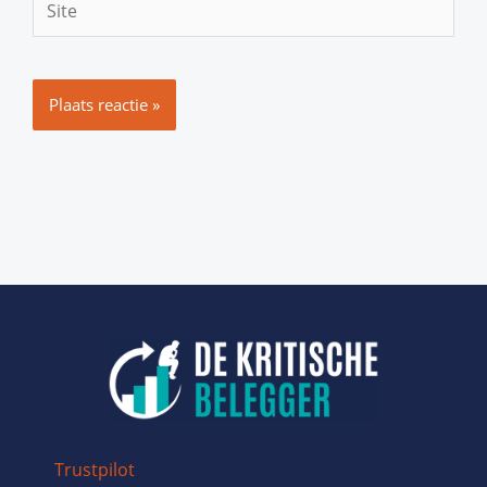
Trustpilot