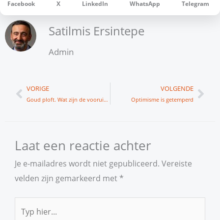
Facebook
X
LinkedIn
WhatsApp
Telegram
Satilmis Ersintepe
Admin
Vorige
Vol
VORIGE
VOLGENDE
Goud ploft. Wat zijn de vooruitzichten?
Optimisme is getemperd
Laat een reactie achter
Je e-mailadres wordt niet gepubliceerd.
Vereiste
velden zijn gemarkeerd met
*
Typ
hier...