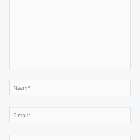
Naam*
E-
mail*
Site