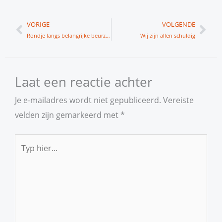
Vorige
Vol
VORIGE
VOLGENDE
Rondje langs belangrijke beurzen
Wij zijn allen schuldig
Laat een reactie achter
Je e-mailadres wordt niet gepubliceerd.
Vereiste
velden zijn gemarkeerd met
*
Typ
hier...