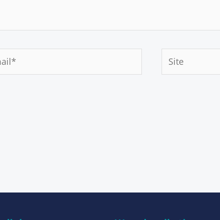
Site
*