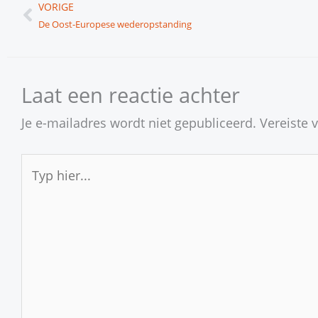
Vorige
VORIGE
De Oost-Europese wederopstanding
Laat een reactie achter
Je e-mailadres wordt niet gepubliceerd.
Vereiste 
Typ
hier...