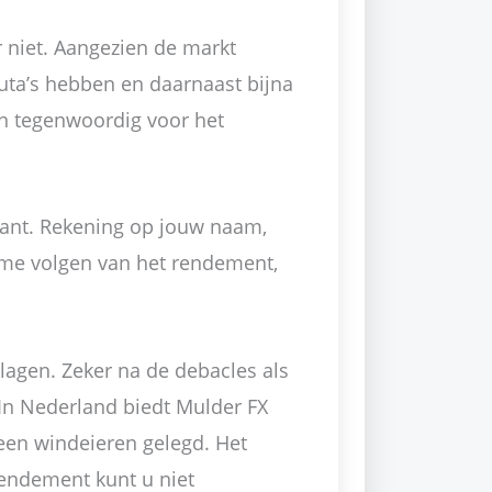
r niet. Aangezien de markt
luta’s hebben en daarnaast bijna
en tegenwoordig voor het
rant. Rekening op jouw naam,
ime volgen van het rendement,
slagen. Zeker na de debacles als
 In Nederland biedt Mulder FX
een windeieren gelegd. Het
rendement kunt u niet