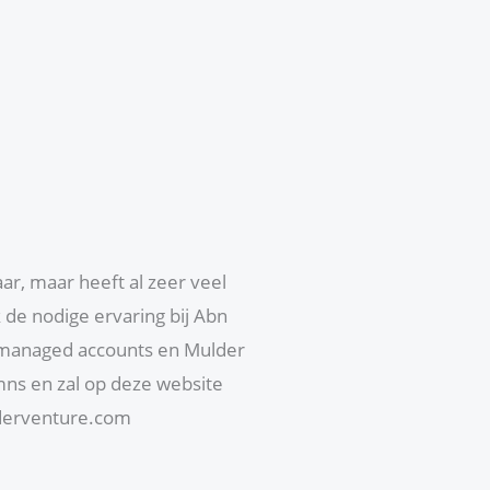
ar, maar heeft al zeer veel
k de nodige ervaring bij Abn
jn managed accounts en Mulder
umns en zal op deze website
lderventure.com