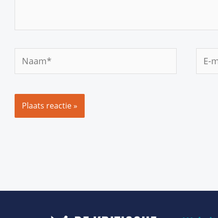
Naam*
E-
mail