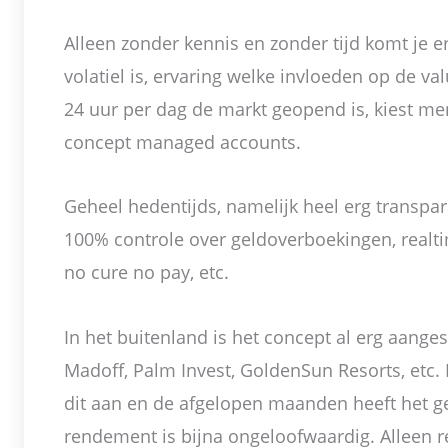
Alleen zonder kennis en zonder tijd komt je e
volatiel is, ervaring welke invloeden op de va
24 uur per dag de markt geopend is, kiest m
concept managed accounts.
Geheel hedentijds, namelijk heel erg transpa
100% controle over geldoverboekingen, realt
no cure no pay, etc.
In het buitenland is het concept al erg aange
Madoff, Palm Invest, GoldenSun Resorts, etc.
dit aan en de afgelopen maanden heeft het g
rendement is bijna ongeloofwaardig. Alleen 