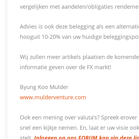
vergelijken met aandelen/obligaties rendeme
Advies is ook deze belegging als een alternat
hooguit 10-20% van uw huidige beleggingsport
Wij zullen meer artikels plaatsen de komend
informatie geven over de FX markt!
Byung Koo Mulder
www.mulderventure.com
Ook een mening over valuta’s? Spreek erove
snel een kijkje nemen. En, laat er uw visie ook
stelt.
Inloggen op ons FORUM kan via deze li