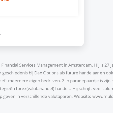
m
Financial Services Management in Amsterdam. Hij is 27 ja
en geschiedenis bij Dex Options als future handelaar en oo
heeft meerdere eigen bedrijven. Zijn paradepaardje is zi
tegieën forex(valutahandel) handelt. Hij schrijft veel col
tip geven in verschillende valutaparen. Website: www.mu