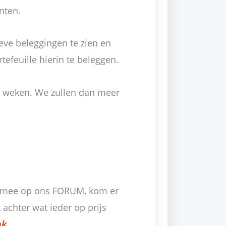
nten.
ieve beleggingen te zien en
efeuille hierin te beleggen.
e weken. We zullen dan meer
r mee op ons FORUM, kom er
 achter wat ieder op prijs
nk ….