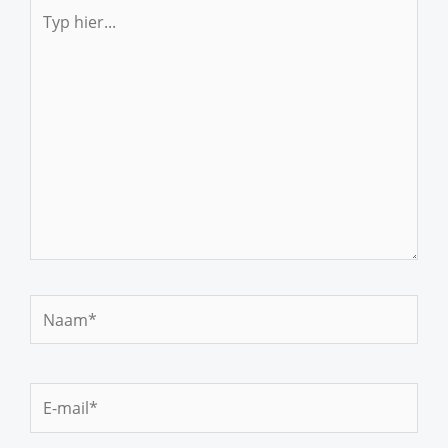
Typ
hier...
Naam*
E-
mail*