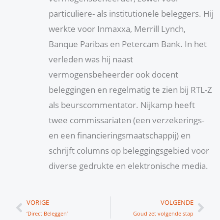
particuliere- als institutionele beleggers. Hij
werkte voor Inmaxxa, Merrill Lynch,
Banque Paribas en Petercam Bank. In het
verleden was hij naast
vermogensbeheerder ook docent
beleggingen en regelmatig te zien bij RTL-Z
als beurscommentator. Nijkamp heeft
twee commissariaten (een verzekerings-
en een financieringsmaatschappij) en
schrijft columns op beleggingsgebied voor
diverse gedrukte en elektronische media.
Vorige
Vol
VORIGE
VOLGENDE
‘Direct Beleggen’
Goud zet volgende stap