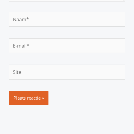
Naam*
E-
mail*
Site