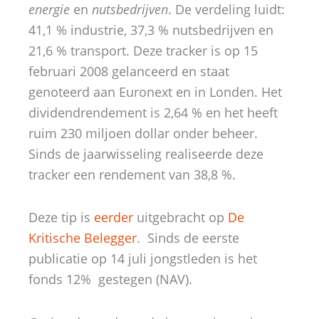
energie
en
nutsbedrijven
. De verdeling luidt:
41,1 % industrie, 37,3 % nutsbedrijven en
21,6 % transport. Deze tracker is op 15
februari 2008 gelanceerd en staat
genoteerd aan Euronext en in Londen. Het
dividendrendement is 2,64 % en het heeft
ruim 230 miljoen dollar onder beheer.
Sinds de jaarwisseling realiseerde deze
tracker een rendement van 38,8 %.
Deze tip is
eerder
uitgebracht op
De
Kritische Belegger
. Sinds de eerste
publicatie op 14 juli jongstleden is het
fonds 12% gestegen (NAV).