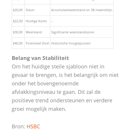
$20,00
Steun
Accumulatieweerstand en 38-maandslijn
$22,00
Huidige Koers
–
$30,00
Weerstand
Significante weerstandszone
$40,00
Potentieel Doel
Historische hoogtepunten
Belang van Stabiliteit
Om het huidige steile sjabloon niet in
gevaar te brengen, is het belangrijk om niet
onder het bovengenoemde
afvlakkingsniveau te gaan. Dit zal de
positieve trend ondersteunen en verdere
groei mogelijk maken.
Bron:
HSBC