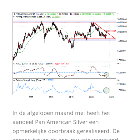
In de afgelopen maand mei heeft het
aandeel Pan American Silver een
opmerkelijke doorbraak gerealiseerd. De
sprong boven de accumulatieweerstand