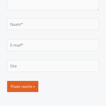
Naam*
E-
mail*
Site