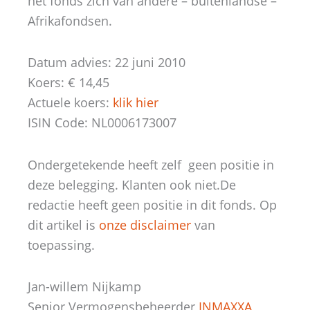
het fonds zich van andere – buitenlandse –
Afrikafondsen.
Datum advies: 22 juni 2010
Koers: € 14,45
Actuele koers:
klik hier
ISIN Code: NL0006173007
Ondergetekende heeft zelf geen positie in
deze belegging. Klanten ook niet.De
redactie heeft geen positie in dit fonds. Op
dit artikel is
onze disclaimer
van
toepassing.
Jan-willem Nijkamp
Senior Vermogensbeheerder
INMAXXA