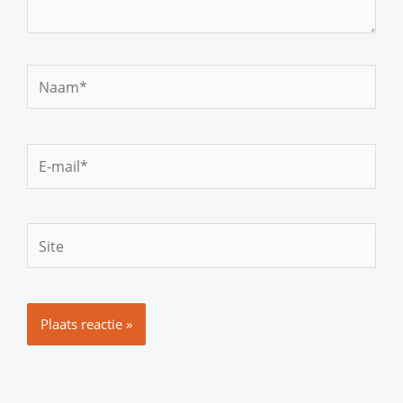
Naam*
E-
mail*
Site