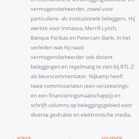
vermogensbeheerder, zowel voor
particuliere- als institutionele beleggers. Hij
werkte voor Inmaxxa, Merrill Lynch,
Banque Paribas en Petercam Bank. In het
verleden was hij naast
vermogensbeheerder ook docent
beleggingen en regelmatig te zien bij RTL-Z
als beurscommentator. Nijkamp heeft
twee commissariaten (een verzekerings-
en een financieringsmaatschappij) en
schrijft columns op beleggingsgebied voor
diverse gedrukte en elektronische media.
Vorige
Vol
VORIGE
VOLGENDE