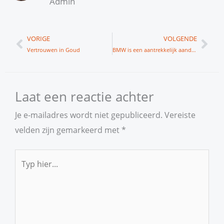
Admin
Vorige
Vol
VORIGE
VOLGENDE
Vertrouwen in Goud
BMW is een aantrekkelijk aandeel
Laat een reactie achter
Je e-mailadres wordt niet gepubliceerd.
Vereiste
velden zijn gemarkeerd met
*
Typ
hier...