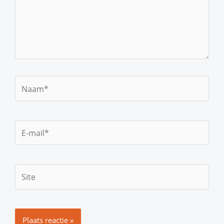
Naam*
E-
mail*
Site