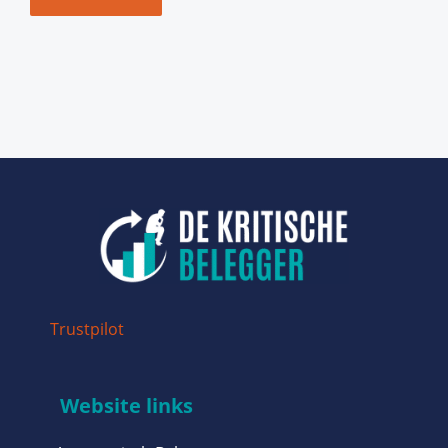
Trustpilot
Website links