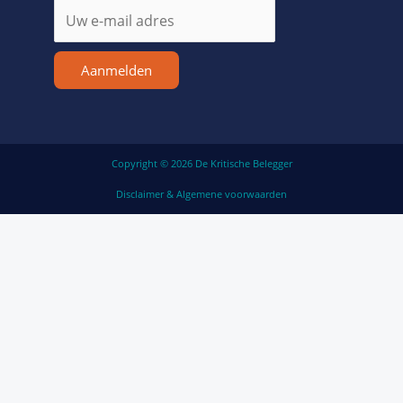
Aanmelden
Copyright © 2026 De Kritische Belegger
Disclaimer & Algemene voorwaarden