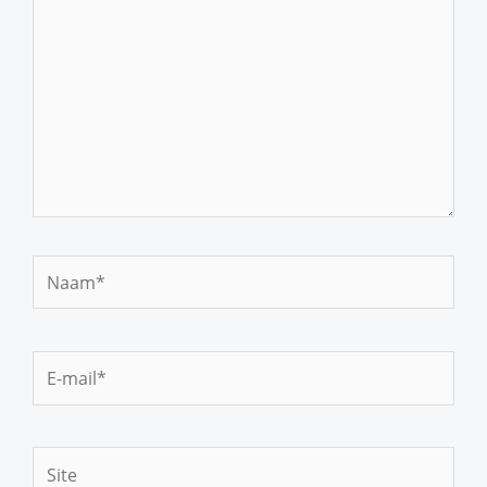
Naam*
E-
mail*
Site