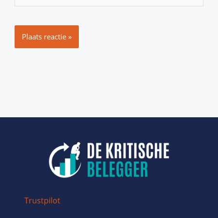
Trustpilot