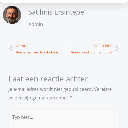
Satilmis Ersintepe
Admin
Vorige
Vol
VORIGE
VOLGENDE
Steepeners van de Rabobank
Griekenland door het putje?
Laat een reactie achter
Je e-mailadres wordt niet gepubliceerd.
Vereiste
velden zijn gemarkeerd met
*
Typ
hier...