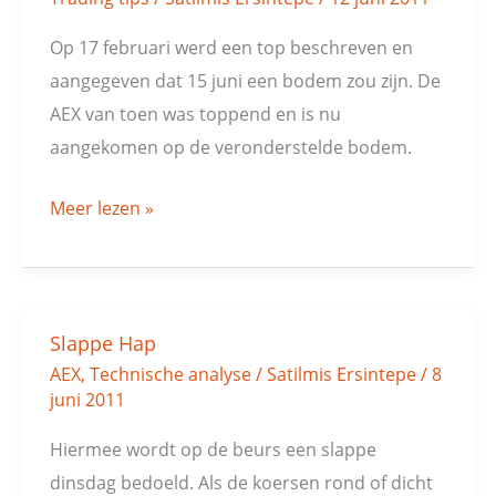
Op 17 februari werd een top beschreven en
aangegeven dat 15 juni een bodem zou zijn. De
AEX van toen was toppend en is nu
aangekomen op de veronderstelde bodem.
Meer lezen »
Slappe Hap
Slappe
AEX
,
Technische analyse
/
Satilmis Ersintepe
/
8
Hap
juni 2011
Hiermee wordt op de beurs een slappe
dinsdag bedoeld. Als de koersen rond of dicht