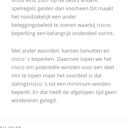
sinds eind 2007 op de beurs andere
spelregels gelden dan voorheen Dit maakt
het noodzakelijk een ander
beleggingsbeleid te voeren waarbij risico-
beperking een belangrijk onderdeel vormt.
Met ander woorden: kansen benutten en
risico´s beperken. Daarmee lopen we het
risico om potentiële winsten voor een deel
mis te lopen maar het voordeel is dat
dalingsrisico´s tot een minimum worden
beperkt. En dat heeft de afgelopen tijd geen
windeieren gelegd.