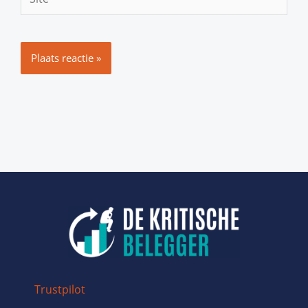
Trustpilot