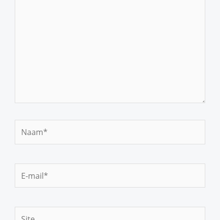
Naam*
E-
mail*
Site