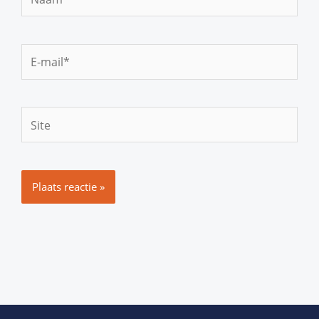
E-
mail*
Site