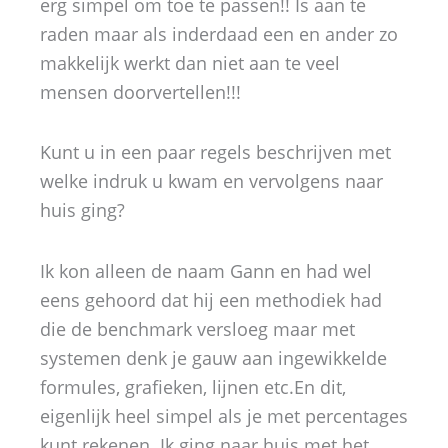
erg simpel om toe te passen!! Is aan te
raden maar als inderdaad een en ander zo
makkelijk werkt dan niet aan te veel
mensen doorvertellen!!!
Kunt u in een paar regels beschrijven met
welke indruk u kwam en vervolgens naar
huis ging?
Ik kon alleen de naam Gann en had wel
eens gehoord dat hij een methodiek had
die de benchmark versloeg maar met
systemen denk je gauw aan ingewikkelde
formules, grafieken, lijnen etc.En dit,
eigenlijk heel simpel als je met percentages
kunt rekenen. Ik ging naar huis met het