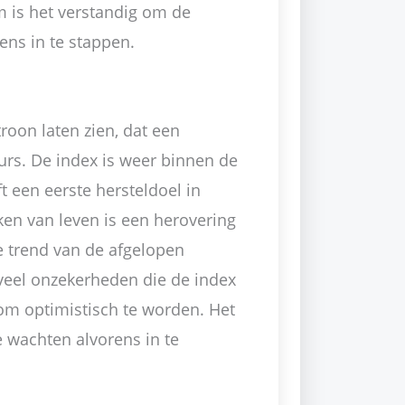
m is het verstandig om de
ens in te stappen.
roon laten zien, dat een
urs. De index is weer binnen de
t een eerste hersteldoel in
ken van leven is een herovering
e trend van de afgelopen
veel onzekerheden die de index
om optimistisch te worden. Het
e wachten alvorens in te