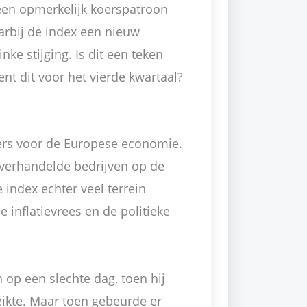
een opmerkelijk koerspatroon
arbij de index een nieuw
nke stijging. Is dit een teken
nt dit voor het vierde kwartaal?
ers voor de Europese economie.
 verhandelde bedrijven op de
index echter veel terrein
e inflatievrees en de politieke
 op een slechte dag, toen hij
ikte. Maar toen gebeurde er