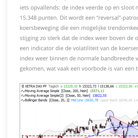
iets opvallends: de index veerde op en sloot
15.348 punten. Dit wordt een “reversal”-pat
koersbeweging die een mogelijke trendomkee
stijging zo sterk dat de index weer boven de
een indicator die de volatiliteit van de koers
index weer binnen de normale bandbreedte 
gekomen, wat vaak een voorbode is van een tij