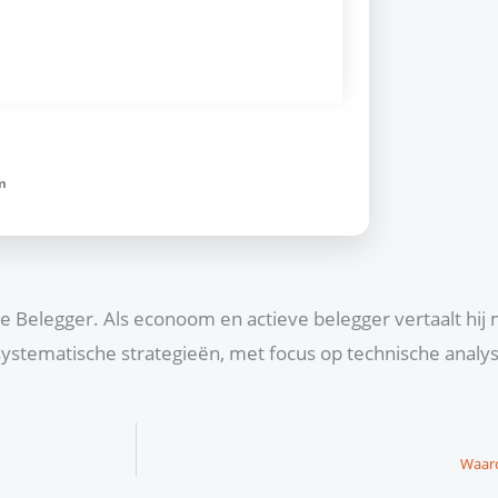
m
che Belegger. Als econoom en actieve belegger vertaalt hij
ystematische strategieën, met focus op technische anal
Waaro