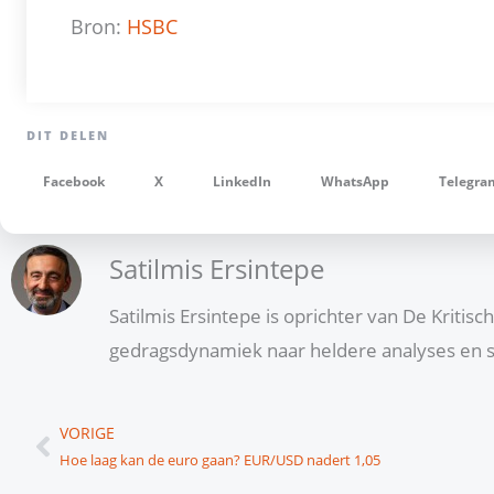
Bron:
HSBC
Facebook
X
LinkedIn
WhatsApp
Telegra
Satilmis Ersintepe
Satilmis Ersintepe is oprichter van De Kritis
gedragsdynamiek naar heldere analyses en s
Vorige
VORIGE
Hoe laag kan de euro gaan? EUR/USD nadert 1,05