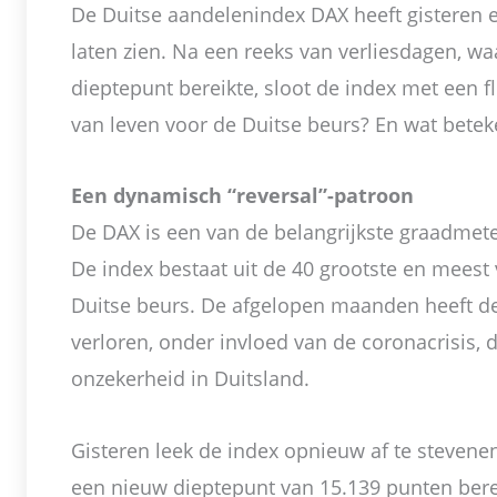
De Duitse aandelenindex DAX heeft gisteren 
laten zien. Na een reeks van verliesdagen, wa
dieptepunt bereikte, sloot de index met een fli
van leven voor de Duitse beurs? En wat beteke
Een dynamisch “reversal”-patroon
De DAX is een van de belangrijkste graadmet
De index bestaat uit de 40 grootste en meest
Duitse beurs. De afgelopen maanden heeft de 
verloren, onder invloed van de coronacrisis, d
onzekerheid in Duitsland.
Gisteren leek de index opnieuw af te stevenen
een nieuw dieptepunt van 15.139 punten bere