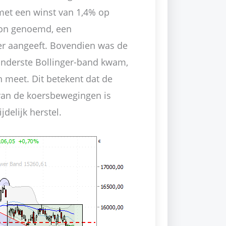
 met een winst van 1,4% op
roon genoemd, een
r aangeeft. Bovendien was de
 onderste Bollinger-band kwam,
en meet. Dit betekent dat de
van de koersbewegingen is
delijk herstel.