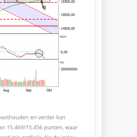
vasthouden en verder kan
 van 15.469/15.456 punten, waar