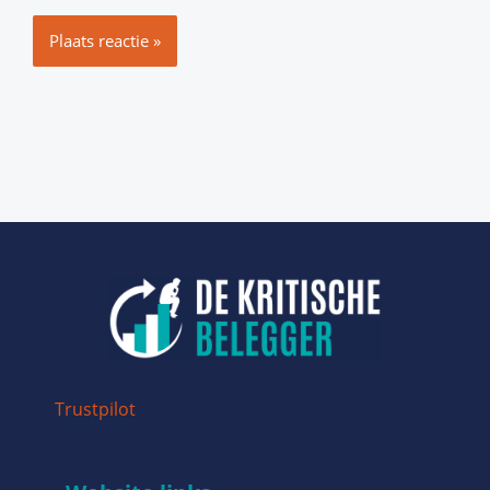
Trustpilot