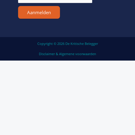
Aanmelden
Copyright © 2026 De Kritische Belegger
Disclaimer & Algemene voorwaarden