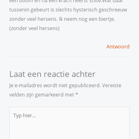
een boom en na een krach heerst stilte.Wat daar
tussenin gebeurt is slechts hysterisch geschreeuw
zonder veel hersens. Ik neem nog een biertje.
(zonder veel hersens)
Antwoord
Laat een reactie achter
Je e-mailadres wordt niet gepubliceerd.
Vereiste
velden zijn gemarkeerd met
*
Typ
hier...