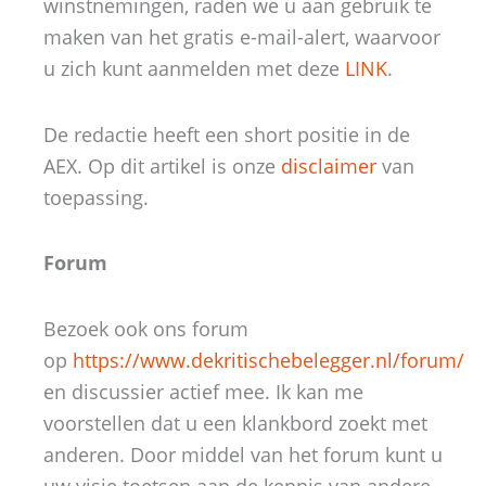
winstnemingen, raden we u aan gebruik te
maken van het gratis e-mail-alert, waarvoor
u zich kunt aanmelden met deze
LINK
.
De redactie heeft een short positie in de
AEX. Op dit artikel is onze
disclaimer
van
toepassing.
Forum
Bezoek ook ons forum
op
https://www.dekritischebelegger.nl/forum/
en discussier actief mee. Ik kan me
voorstellen dat u een klankbord zoekt met
anderen. Door middel van het forum kunt u
uw visie toetsen aan de kennis van andere