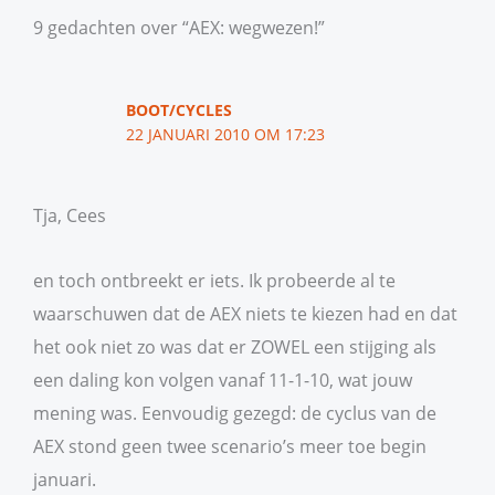
9 gedachten over “AEX: wegwezen!”
BOOT/CYCLES
22 JANUARI 2010 OM 17:23
Tja, Cees
en toch ontbreekt er iets. Ik probeerde al te
waarschuwen dat de AEX niets te kiezen had en dat
het ook niet zo was dat er ZOWEL een stijging als
een daling kon volgen vanaf 11-1-10, wat jouw
mening was. Eenvoudig gezegd: de cyclus van de
AEX stond geen twee scenario’s meer toe begin
januari.