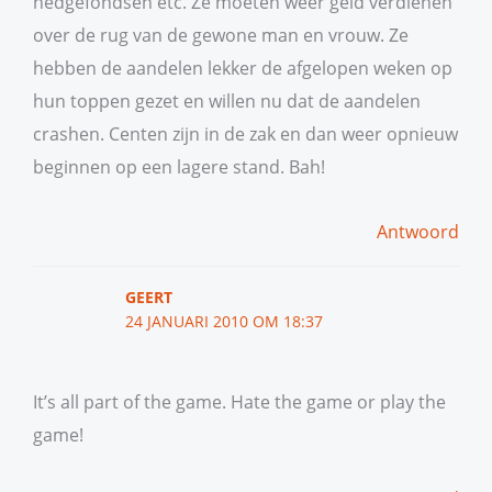
hedgefondsen etc. Ze moeten weer geld verdienen
over de rug van de gewone man en vrouw. Ze
hebben de aandelen lekker de afgelopen weken op
hun toppen gezet en willen nu dat de aandelen
crashen. Centen zijn in de zak en dan weer opnieuw
beginnen op een lagere stand. Bah!
Antwoord
GEERT
24 JANUARI 2010 OM 18:37
It’s all part of the game. Hate the game or play the
game!