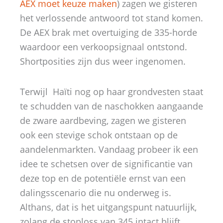
AEX moet keuze maken
) zagen we gisteren
het verlossende antwoord tot stand komen.
De AEX brak met overtuiging de 335-horde
waardoor een verkoopsignaal ontstond.
Shortposities zijn dus weer ingenomen.
Terwijl Haïti nog op haar grondvesten staat
te schudden van de naschokken aangaande
de zware aardbeving, zagen we gisteren
ook een stevige schok ontstaan op de
aandelenmarkten. Vandaag probeer ik een
idee te schetsen over de significantie van
deze top en de potentiële ernst van een
dalingsscenario die nu onderweg is.
Althans, dat is het uitgangspunt natuurlijk,
zolang de stoploss van 345 intact blijft.