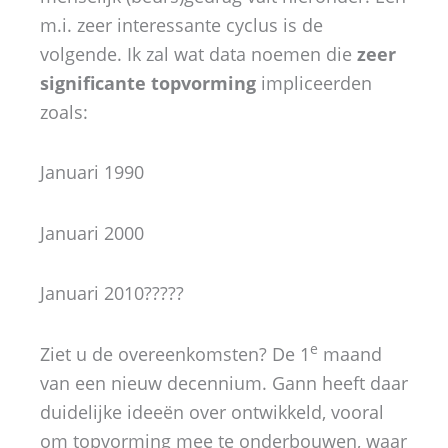
m.i. zeer interessante cyclus is de
volgende. Ik zal wat data noemen die
zeer
significante topvorming
impliceerden
zoals:
Januari 1990
Januari 2000
Januari 2010?????
e
Ziet u de overeenkomsten? De 1
maand
van een nieuw decennium. Gann heeft daar
duidelijke ideeën over ontwikkeld, vooral
om topvorming mee te onderbouwen, waar