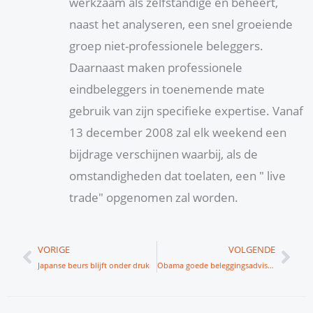
werkzaam als zelfstandige en beheert,
naast het analyseren, een snel groeiende
groep niet-professionele beleggers.
Daarnaast maken professionele
eindbeleggers in toenemende mate
gebruik van zijn specifieke expertise. Vanaf
13 december 2008 zal elk weekend een
bijdrage verschijnen waarbij, als de
omstandigheden dat toelaten, een " live
trade" opgenomen zal worden.
Vorige
Vol
VORIGE
VOLGENDE
Japanse beurs blijft onder druk
Obama goede beleggingsadviseur