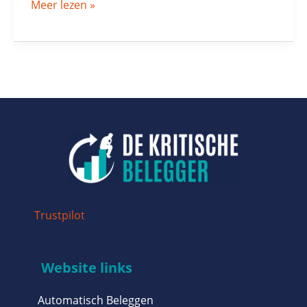
Meer lezen »
Trustpilot
Website links
Automatisch Beleggen