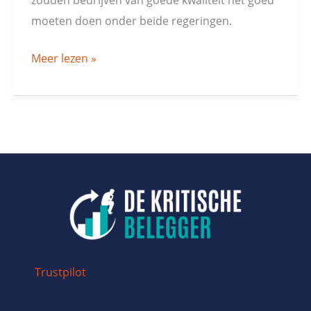
moeten doen onder beide regeringen.
Meer lezen »
Trustpilot