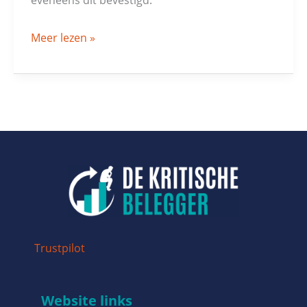
Meer lezen »
Trustpilot
Website links