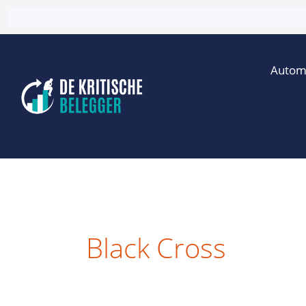
Ga
naar
de
Autom
inhoud
Black Cross