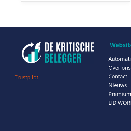
Website
Automati
Over ons
Contact
Trustpilot
Nieuws
Premiu
LID WO