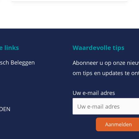
 links
Waardevolle tips
sch Beleggen
Abonneer u op onze nieu
om tips en updates te on
Uw e-mail adres
m
RDEN
Aanmelden