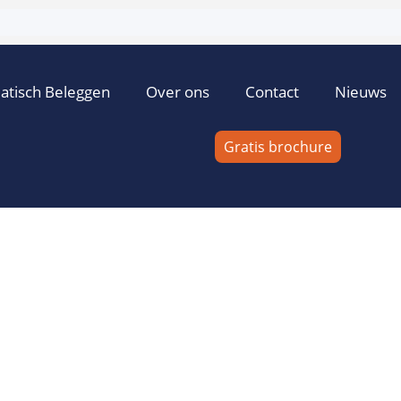
atisch Beleggen
Over ons
Contact
Nieuws
Gratis brochure