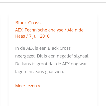
Black Cross
Black
AEX
,
Technische analyse
/
Alain de
Cross
Haas
/
7 juli 2010
In de AEX is een Black Cross
neergezet. Dit is een negatief signaal.
De kans is groot dat de AEX nog wat
lagere niveaus gaat zien.
Meer lezen »