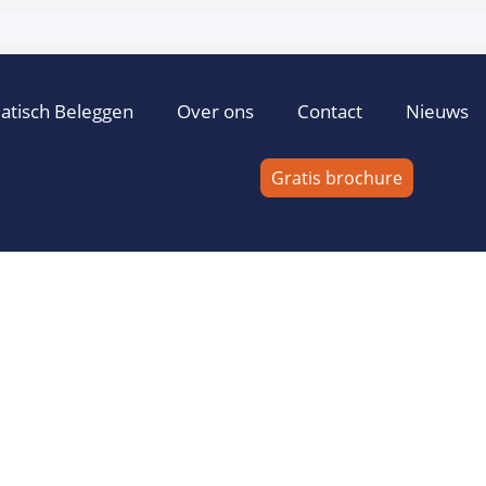
atisch Beleggen
Over ons
Contact
Nieuws
Gratis brochure