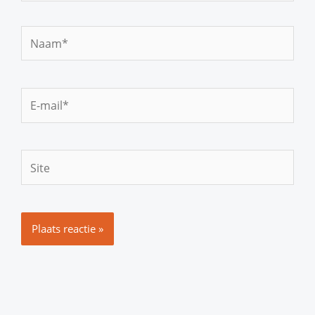
Naam*
E-
mail*
Site