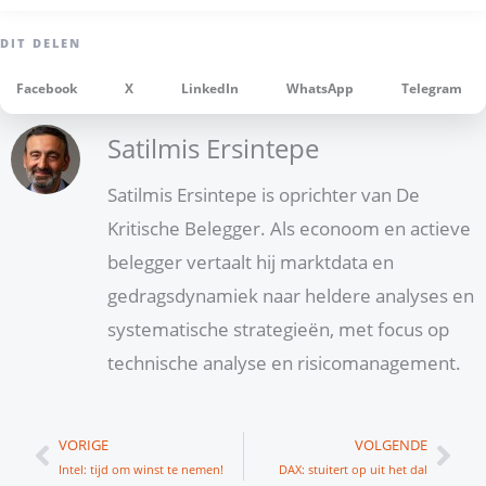
Facebook
X
LinkedIn
WhatsApp
Telegram
Satilmis Ersintepe
Satilmis Ersintepe is oprichter van De
Kritische Belegger. Als econoom en actieve
belegger vertaalt hij marktdata en
gedragsdynamiek naar heldere analyses en
systematische strategieën, met focus op
technische analyse en risicomanagement.
Vorige
Vol
VORIGE
VOLGENDE
Intel: tijd om winst te nemen!
DAX: stuitert op uit het dal