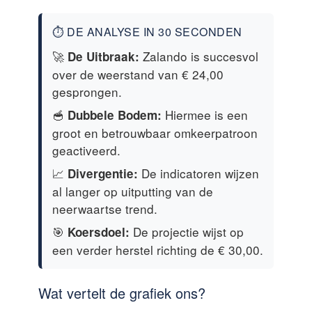
⏱️ DE ANALYSE IN 30 SECONDEN
🚀
Zalando is succesvol
De Uitbraak:
over de weerstand van € 24,00
gesprongen.
🥣
Hiermee is een
Dubbele Bodem:
groot en betrouwbaar omkeerpatroon
geactiveerd.
📈
De indicatoren wijzen
Divergentie:
al langer op uitputting van de
neerwaartse trend.
🎯
De projectie wijst op
Koersdoel:
een verder herstel richting de € 30,00.
Wat vertelt de grafiek ons?