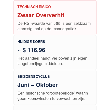
TECHNISCH RISICO
Zwaar Oververhit
De RSI-waarde van >85 is een zeldzaam
alarmsignaal op de maandgrafiek.
HUIDIGE KOERS
~ $ 116,96
Het aandeel hangt ver boven zijn eigen
langetermijngemiddelden.
SEIZOENSCYCLUS
Juni – Oktober
Een historische ‘droogteperiode’ waarin
geen koerswinsten te verwachten zijn.