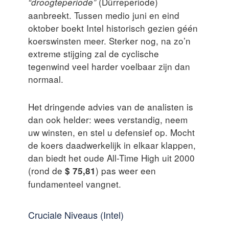
(Dürreperiode)
“droogteperiode”
aanbreekt. Tussen medio juni en eind
oktober boekt Intel historisch gezien géén
koerswinsten meer. Sterker nog, na zo’n
extreme stijging zal de cyclische
tegenwind veel harder voelbaar zijn dan
normaal.
Het dringende advies van de analisten is
dan ook helder: wees verstandig, neem
uw winsten, en stel u defensief op. Mocht
de koers daadwerkelijk in elkaar klappen,
dan biedt het oude All-Time High uit 2000
(rond de
) pas weer een
$ 75,81
fundamenteel vangnet.
Cruciale Niveaus (Intel)