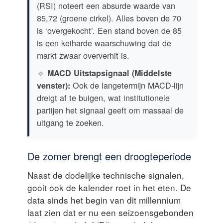
(RSI) noteert een absurde waarde van
85,72 (groene cirkel). Alles boven de 70
is ‘overgekocht’. Een stand boven de 85
is een keiharde waarschuwing dat de
markt zwaar oververhit is.
🔹
MACD Uitstapsignaal (Middelste
Ook de langetermijn MACD-lijn
venster):
dreigt af te buigen, wat institutionele
partijen het signaal geeft om massaal de
uitgang te zoeken.
De zomer brengt een droogteperiode
Naast de dodelijke technische signalen,
gooit ook de kalender roet in het eten. De
data sinds het begin van dit millennium
laat zien dat er nu een seizoensgebonden