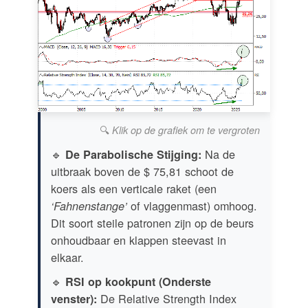
🔍
Klik op de grafiek om te vergroten
🔹
Na de
De Parabolische Stijging:
uitbraak boven de $ 75,81 schoot de
koers als een verticale raket (een
of vlaggenmast) omhoog.
‘Fahnenstange’
Dit soort steile patronen zijn op de beurs
onhoudbaar en klappen steevast in
elkaar.
🔹
RSI op kookpunt (Onderste
De Relative Strength Index
venster):