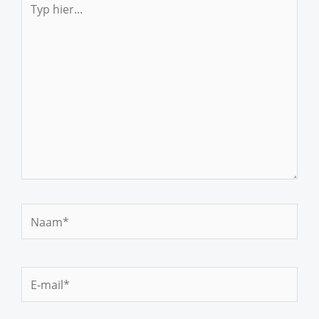
hier...
Naam*
E-
mail*