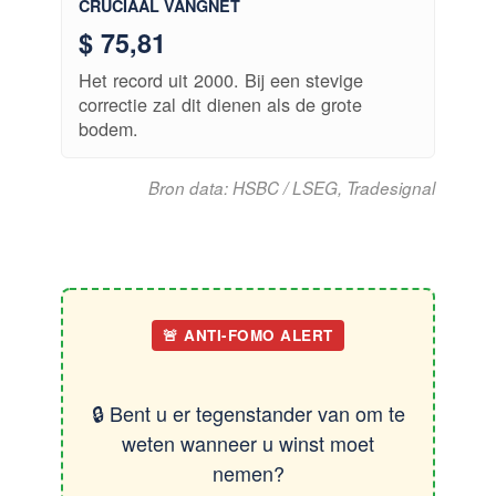
CRUCIAAL VANGNET
$ 75,81
Het record uit 2000. Bij een stevige
correctie zal dit dienen als de grote
bodem.
Bron data: HSBC / LSEG, Tradesignal
🚨 ANTI-FOMO ALERT
🔒 Bent u er tegenstander van om te
weten wanneer u winst moet
nemen?