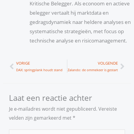
Kritische Belegger. Als econoom en actieve
belegger vertaalt hij marktdata en
gedragsdynamiek naar heldere analyses en
systematische strategieën, met focus op
technische analyse en risicomanagement.
Vorige
Vol
VORIGE
VOLGENDE
DAX: springplank houdt stand
Zalando: de ommekeer is gestart
Laat een reactie achter
Je e-mailadres wordt niet gepubliceerd.
Vereiste
velden zijn gemarkeerd met
*
Typ