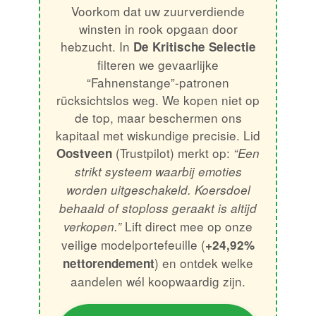
Voorkom dat uw zuurverdiende
winsten in rook opgaan door
hebzucht. In
De Kritische Selectie
filteren we gevaarlijke
“Fahnenstange”-patronen
rücksichtslos weg. We kopen niet op
de top, maar beschermen ons
kapitaal met wiskundige precisie. Lid
(Trustpilot) merkt op:
Oostveen
“Een
strikt systeem waarbij emoties
worden uitgeschakeld. Koersdoel
behaald of stoploss geraakt is altijd
Lift direct mee op onze
verkopen.”
veilige modelportefeuille (
+24,92%
) en ontdek welke
nettorendement
aandelen wél koopwaardig zijn.