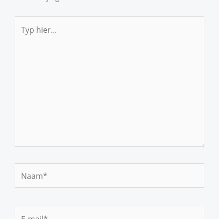
Typ
hier...
Naam*
E-