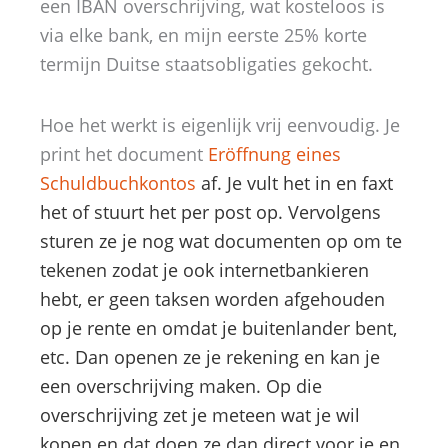
een IBAN overschrijving, wat kosteloos is
via elke bank, en mijn eerste 25% korte
termijn Duitse staatsobligaties gekocht.
Hoe het werkt is eigenlijk vrij eenvoudig. Je
print het document
Eröffnung eines
Schuldbuchkontos
af. Je vult het in en faxt
het of stuurt het per post op. Vervolgens
sturen ze je nog wat documenten op om te
tekenen zodat je ook internetbankieren
hebt, er geen taksen worden afgehouden
op je rente en omdat je buitenlander bent,
etc. Dan openen ze je rekening en kan je
een overschrijving maken. Op die
overschrijving zet je meteen wat je wil
kopen en dat doen ze dan direct voor je en