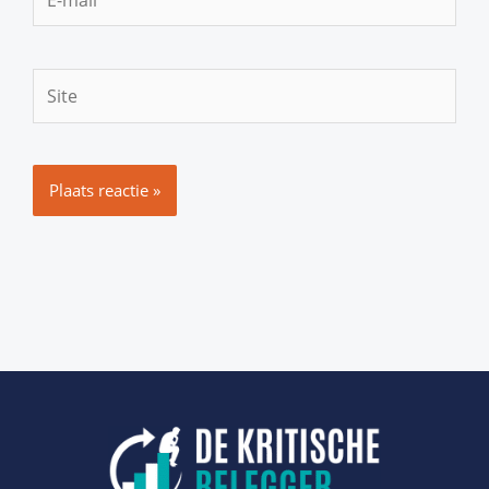
mail*
Site