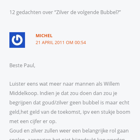
12 gedachten over “Zilver de volgende Bubbel?”
MICHEL
21 APRIL 2011 OM 00:54
Beste Paul,
Luister eens wat meer naar mannen als Willem
Middelkoop. Indien je dat zou doen dan zou je
begrijpen dat goud/zilver geen bubbel is maar echt
geld,het geld van de toekomst, ipv een stukje boom
met een cijfer er op.
Goud en zilver zullen weer een belangrijke rol gaan
spelen, aangezien het niet bijgedrukt kan worden