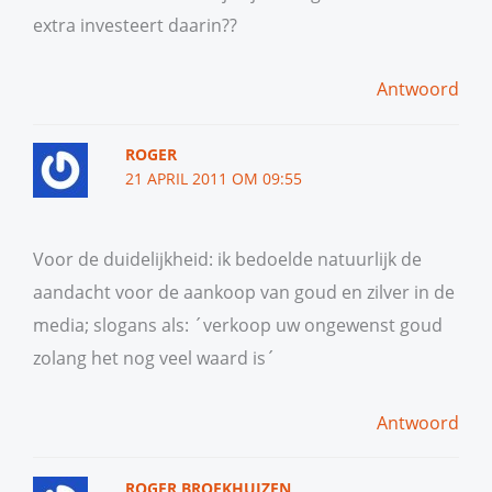
extra investeert daarin??
Antwoord
ROGER
21 APRIL 2011 OM 09:55
Voor de duidelijkheid: ik bedoelde natuurlijk de
aandacht voor de aankoop van goud en zilver in de
media; slogans als: ´verkoop uw ongewenst goud
zolang het nog veel waard is´
Antwoord
ROGER BROEKHUIZEN