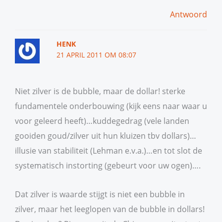
Antwoord
HENK
21 APRIL 2011 OM 08:07
Niet zilver is de bubble, maar de dollar! sterke
fundamentele onderbouwing (kijk eens naar waar u
voor geleerd heeft)…kuddegedrag (vele landen
gooiden goud/zilver uit hun kluizen tbv dollars)…
illusie van stabiliteit (Lehman e.v.a.)…en tot slot de
systematisch instorting (gebeurt voor uw ogen)….
Dat zilver is waarde stijgt is niet een bubble in
zilver, maar het leeglopen van de bubble in dollars!