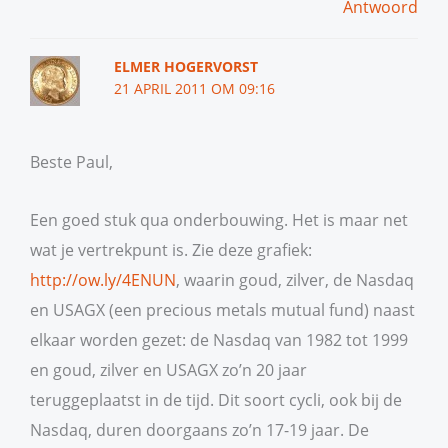
Antwoord
ELMER HOGERVORST
21 APRIL 2011 OM 09:16
Beste Paul,
Een goed stuk qua onderbouwing. Het is maar net
wat je vertrekpunt is. Zie deze grafiek:
http://ow.ly/4ENUN
, waarin goud, zilver, de Nasdaq
en USAGX (een precious metals mutual fund) naast
elkaar worden gezet: de Nasdaq van 1982 tot 1999
en goud, zilver en USAGX zo’n 20 jaar
teruggeplaatst in de tijd. Dit soort cycli, ook bij de
Nasdaq, duren doorgaans zo’n 17-19 jaar. De