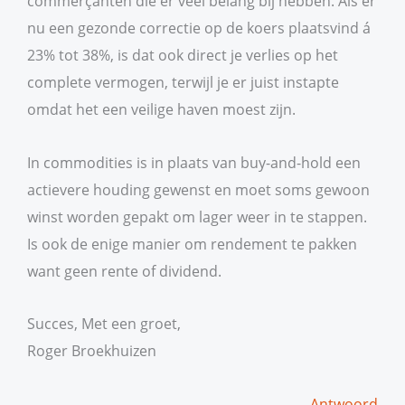
commerçanten die er veel belang bij hebben. Als er
nu een gezonde correctie op de koers plaatsvind á
23% tot 38%, is dat ook direct je verlies op het
complete vermogen, terwijl je er juist instapte
omdat het een veilige haven moest zijn.
In commodities is in plaats van buy-and-hold een
actievere houding gewenst en moet soms gewoon
winst worden gepakt om lager weer in te stappen.
Is ook de enige manier om rendement te pakken
want geen rente of dividend.
Succes, Met een groet,
Roger Broekhuizen
Antwoord