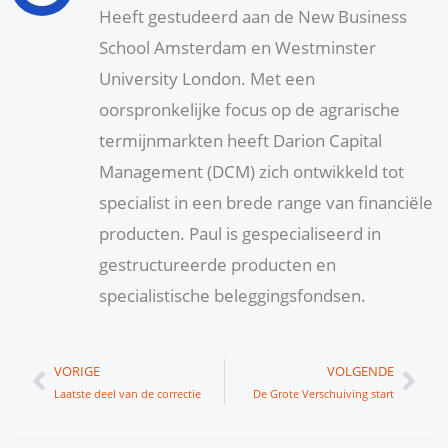
Heeft gestudeerd aan de New Business
School Amsterdam en Westminster
University London. Met een
oorspronkelijke focus op de agrarische
termijnmarkten heeft Darion Capital
Management (DCM) zich ontwikkeld tot
specialist in een brede range van financiële
producten. Paul is gespecialiseerd in
gestructureerde producten en
specialistische beleggingsfondsen.
Vorige
Vol
VORIGE
VOLGENDE
Laatste deel van de correctie
De Grote Verschuiving start