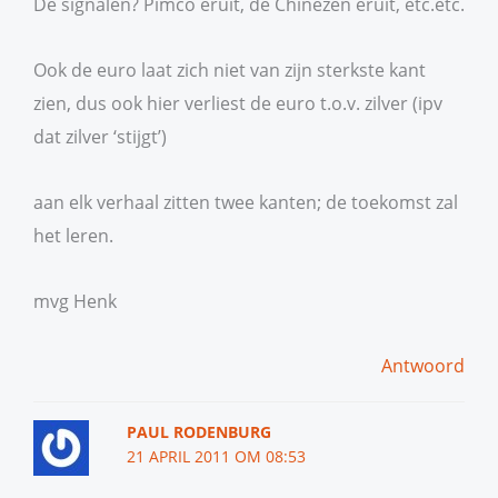
De signalen? Pimco eruit, de Chinezen eruit, etc.etc.
Ook de euro laat zich niet van zijn sterkste kant
zien, dus ook hier verliest de euro t.o.v. zilver (ipv
dat zilver ‘stijgt’)
aan elk verhaal zitten twee kanten; de toekomst zal
het leren.
mvg Henk
Antwoord
PAUL RODENBURG
21 APRIL 2011 OM 08:53