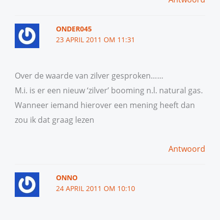
ONDER045
23 APRIL 2011 OM 11:31
Over de waarde van zilver gesproken……
M.i. is er een nieuw ‘zilver’ booming n.l. natural gas.
Wanneer iemand hierover een mening heeft dan
zou ik dat graag lezen
Antwoord
ONNO
24 APRIL 2011 OM 10:10