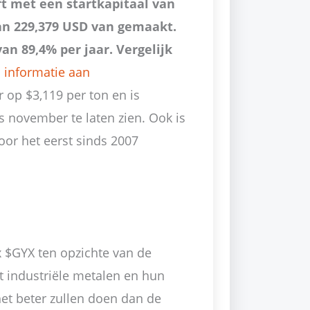
t met een startkapitaal van
van 229,379 USD van gemaakt.
n 89,4% per jaar. Vergelijk
 informatie aan
 op $3,119 per ton en is
 november te laten zien. Ook is
oor het eerst sinds 2007
x $GYX ten opzichte van de
t industriële metalen en hun
et beter zullen doen dan de