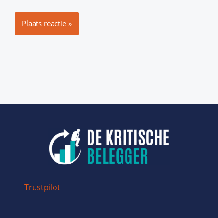
Trustpilot