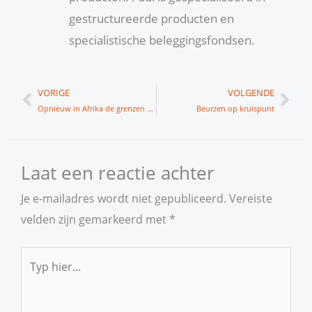
gestructureerde producten en
specialistische beleggingsfondsen.
Vorige
Vol
VORIGE
VOLGENDE
Opnieuw in Afrika de grenzen opzoeken
Beurzen op kruispunt
Laat een reactie achter
Je e-mailadres wordt niet gepubliceerd.
Vereiste
velden zijn gemarkeerd met
*
Typ
hier...