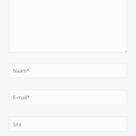
Naam*
E-
mail*
Site