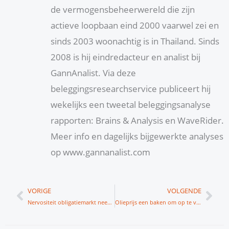
de vermogensbeheerwereld die zijn
actieve loopbaan eind 2000 vaarwel zei en
sinds 2003 woonachtig is in Thailand. Sinds
2008 is hij eindredacteur en analist bij
GannAnalist. Via deze
beleggingsresearchservice publiceert hij
wekelijks een tweetal beleggingsanalyse
rapporten: Brains & Analysis en WaveRider.
Meer info en dagelijks bijgewerkte analyses
op www.gannanalist.com
Vorige
Vol
VORIGE
VOLGENDE
Nervositeit obligatiemarkt neemt toe
Olieprijs een baken om op te varen