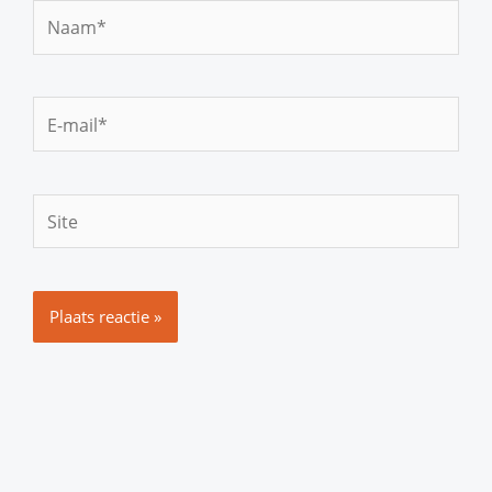
Naam*
E-
mail*
Site