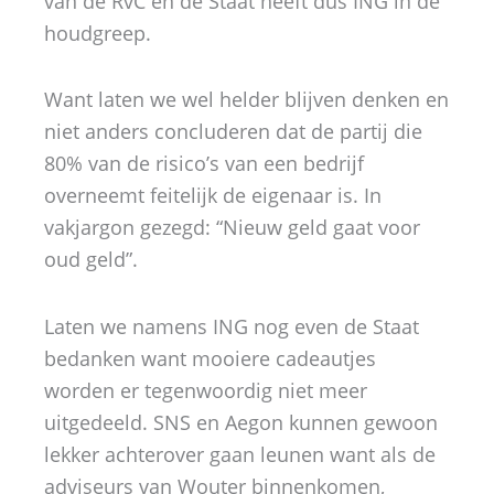
van de RvC en de Staat heeft dus ING in de
houdgreep.
Want laten we wel helder blijven denken en
niet anders concluderen dat de partij die
80% van de risico’s van een bedrijf
overneemt feitelijk de eigenaar is. In
vakjargon gezegd: “Nieuw geld gaat voor
oud geld”.
Laten we namens ING nog even de Staat
bedanken want mooiere cadeautjes
worden er tegenwoordig niet meer
uitgedeeld. SNS en Aegon kunnen gewoon
lekker achterover gaan leunen want als de
adviseurs van Wouter binnenkomen,