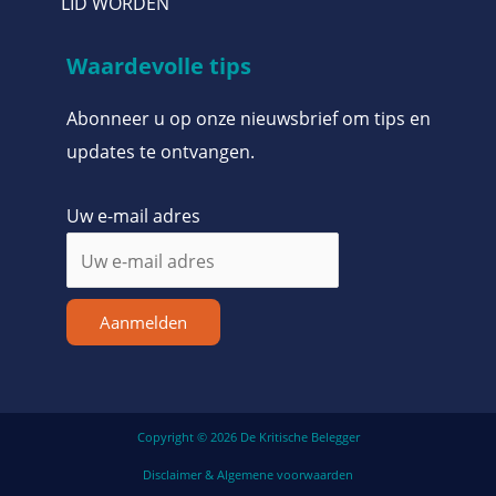
LID WORDEN
Waardevolle tips
Abonneer u op onze nieuwsbrief om tips en
updates te ontvangen.
Uw e-mail adres
Aanmelden
Copyright © 2026 De Kritische Belegger
Disclaimer & Algemene voorwaarden