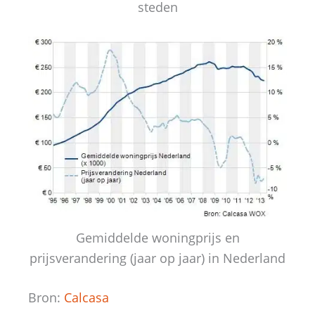
steden
Gemiddelde woningprijs en
prijsverandering (jaar op jaar) in Nederland
Bron:
Calcasa