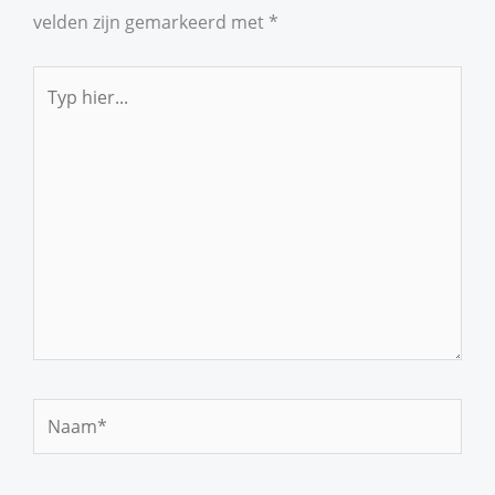
velden zijn gemarkeerd met
*
Typ
hier...
Naam*