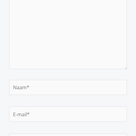
hier...
Naam*
E-
mail*