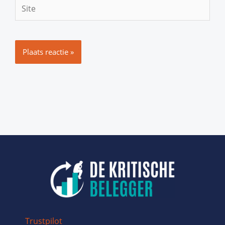
Site
Trustpilot