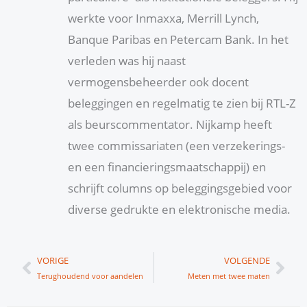
werkte voor Inmaxxa, Merrill Lynch,
Banque Paribas en Petercam Bank. In het
verleden was hij naast
vermogensbeheerder ook docent
beleggingen en regelmatig te zien bij RTL-Z
als beurscommentator. Nijkamp heeft
twee commissariaten (een verzekerings-
en een financieringsmaatschappij) en
schrijft columns op beleggingsgebied voor
diverse gedrukte en elektronische media.
Vorige
Vol
VORIGE
VOLGENDE
Terughoudend voor aandelen
Meten met twee maten