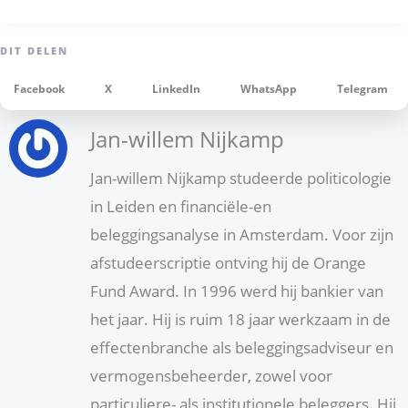
Facebook
X
LinkedIn
WhatsApp
Telegram
Jan-willem Nijkamp
Jan-willem Nijkamp studeerde politicologie
in Leiden en financiële-en
beleggingsanalyse in Amsterdam. Voor zijn
afstudeerscriptie ontving hij de Orange
Fund Award. In 1996 werd hij bankier van
het jaar. Hij is ruim 18 jaar werkzaam in de
effectenbranche als beleggingsadviseur en
vermogensbeheerder, zowel voor
particuliere- als institutionele beleggers. Hij