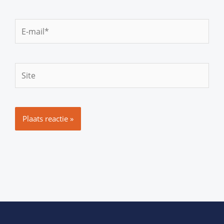
E-
mail*
Site