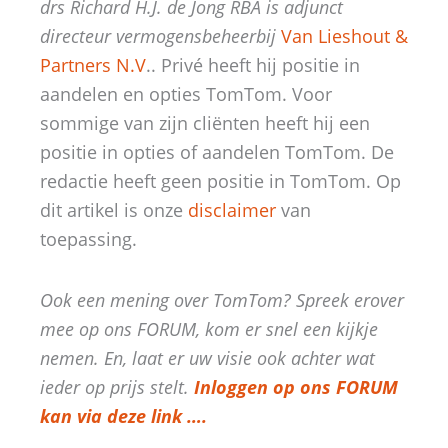
drs Richard H.J. de Jong RBA is adjunct
directeur vermogensbeheer
bij
Van Lieshout &
Partners N.V
.. Privé heeft hij positie in
aandelen en opties TomTom. Voor
sommige van zijn cliënten heeft hij een
positie in opties of aandelen TomTom. De
redactie heeft geen positie in TomTom. Op
dit artikel is onze
disclaimer
van
toepassing.
Ook een mening over TomTom? Spreek erover
mee op ons FORUM, kom er snel een kijkje
nemen. En, laat er uw visie ook achter wat
ieder op prijs stelt.
Inloggen op ons FORUM
kan via deze link ….