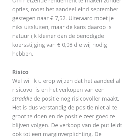
Om hetzelfde rendement te maken zonder
opties, moet het aandeel eind september
gestegen naar € 7,52. Uiteraard moet je
niks uitsluiten, maar de kans daarop is
natuurlijk kleiner dan de benodigde
koersstijging van € 0,08 die wij nodig
hebben.
Risico
Wel wil ik u erop wijzen dat het aandeel al
risicovol is en het verkopen van een
straddle
de positie nog risicovoller maakt.
Het is dus verstandig de positie niet al te
groot te doen en de positie zeer goed te
blijven volgen. De verkoop van de put leidt
ook tot een marginverplichting. De