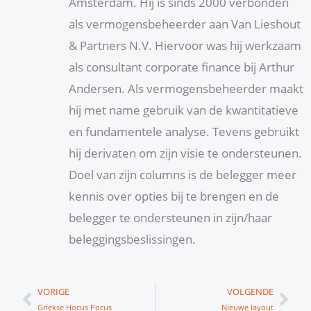
Amsterdam. Hij is sinds 2000 verbonden
als vermogensbeheerder aan Van Lieshout
& Partners N.V. Hiervoor was hij werkzaam
als consultant corporate finance bij Arthur
Andersen. Als vermogensbeheerder maakt
hij met name gebruik van de kwantitatieve
en fundamentele analyse. Tevens gebruikt
hij derivaten om zijn visie te ondersteunen.
Doel van zijn columns is de belegger meer
kennis over opties bij te brengen en de
belegger te ondersteunen in zijn/haar
beleggingsbeslissingen.
Vorige
Vol
VORIGE
VOLGENDE
Griekse Hocus Pocus
Nieuwe layout