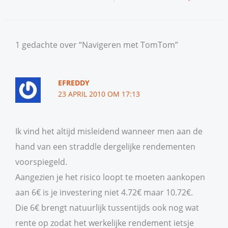
1 gedachte over “Navigeren met TomTom”
EFREDDY
23 APRIL 2010 OM 17:13
Ik vind het altijd misleidend wanneer men aan de
hand van een straddle dergelijke rendementen
voorspiegeld.
Aangezien je het risico loopt te moeten aankopen
aan 6€ is je investering niet 4.72€ maar 10.72€.
Die 6€ brengt natuurlijk tussentijds ook nog wat
rente op zodat het werkelijke rendement ietsje