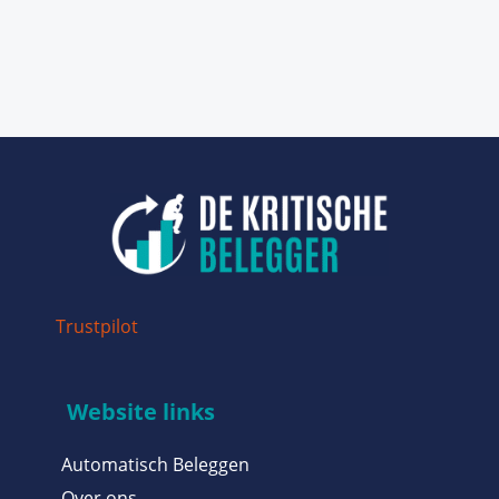
Trustpilot
Website links
Automatisch Beleggen
Over ons