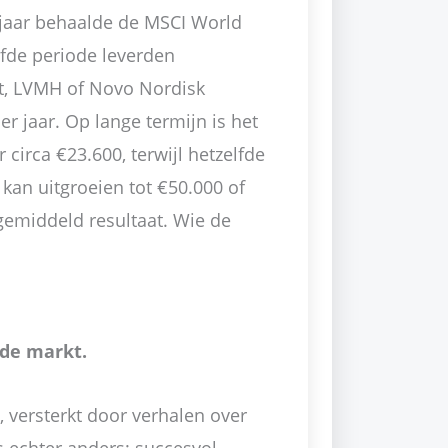
0 jaar behaalde de MSCI World
lfde periode leverden
ft, LVMH of Novo Nordisk
 jaar. Op lange termijn is het
 circa €23.600, terwijl hetzelfde
 kan uitgroeien tot €50.000 of
gemiddeld resultaat. Wie de
 de markt.
, versterkt door verhalen over