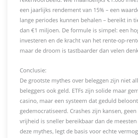
een jaarlijks rendement van 15% – een waarde
lange periodes kunnen behalen – bereikt in 
dan €1 miljoen. De formule is simpel: een h
investeren en de kracht van het rente-op-rente-
maar de droom is tastbaarder dan velen den
Conclusie:
De grootste mythes over beleggen zijn niet al
beleggers ook geld. ETFs zijn solide maar ge
casino, maar een systeem dat geduld beloont.
gedemocratiseerd. Crashes zijn kansen, geen c
vrijheid is sneller bereikbaar dan de meeste
deze mythes, legt de basis voor echte verm