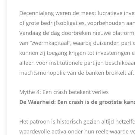
Decennialang waren de meest lucratieve inves
of grote bedrijfsobligaties, voorbehouden aa
Vandaag de dag doorbreken nieuwe platforme
van “zwermkapitaal”, waarbij duizenden partic
kunnen zij toegang krijgen tot investeringen
alleen voor institutionele partijen beschikba
machtsmonopolie van de banken brokkelt af.
Mythe 4: Een crash betekent verlies
De Waarheid: Een crash is de grootste kan
Het patroon is historisch gezien altijd hetzel
waardevolle activa onder hun reële waarde ve