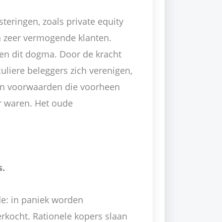
teringen, zoals private equity
n zeer vermogende klanten.
n dit dogma. Door de kracht
uliere beleggers zich verenigen,
 en voorwaarden die voorheen
ar waren. Het oude
s.
fde: in paniek worden
rkocht. Rationele kopers slaan