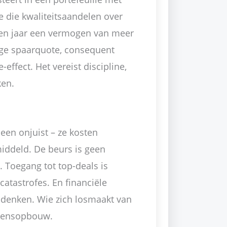
 die kwaliteitsaandelen over
tien jaar een vermogen van meer
oge spaarquote, consequent
effect. Het vereist discipline,
ken.
leen onjuist – ze kosten
middeld. De beurs is geen
 Toegang tot top-deals is
atastrofes. En financiële
n denken. Wie zich losmaakt van
ogensopbouw.