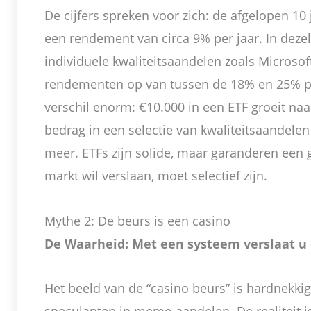
De cijfers spreken voor zich: de afgelopen 1
een rendement van circa 9% per jaar. In deze
individuele kwaliteitsaandelen zoals Microso
rendementen op van tussen de 18% en 25% per
verschil enorm: €10.000 in een ETF groeit naar
bedrag in een selectie van kwaliteitsaandelen
meer. ETFs zijn solide, maar garanderen een 
markt wil verslaan, moet selectief zijn.
Mythe 2: De beurs is een casino
De Waarheid: Met een systeem verslaat u
Het beeld van de “casino beurs” is hardnekkig