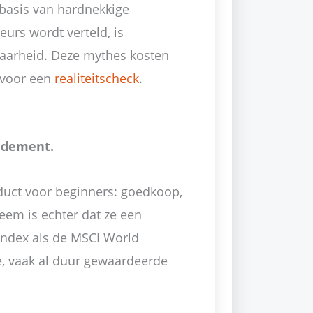
 basis van hardnekkige
eurs wordt verteld, is
waarheid. Deze mythes kosten
 voor een
realiteitscheck
.
ndement.
duct voor beginners: goedkoop,
eem is echter dat ze een
index als de MSCI World
e, vaak al duur gewaardeerde