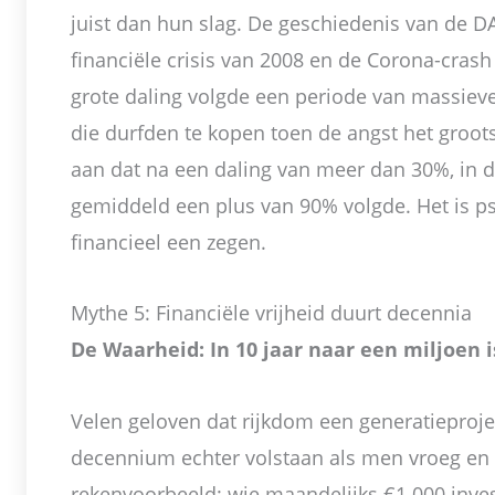
juist dan hun slag. De geschiedenis van de 
financiële crisis van 2008 en de Corona-crash 
grote daling volgde een periode van massiev
die durfden te kopen toen de angst het groot
aan dat na een daling van meer dan 30%, in d
gemiddeld een plus van 90% volgde. Het is p
financieel een zegen.
Mythe 5: Financiële vrijheid duurt decennia
De Waarheid: In 10 jaar naar een miljoen is
Velen geloven dat rijkdom een generatieproje
decennium echter volstaan als men vroeg en 
rekenvoorbeeld: wie maandelijks €1.000 inves