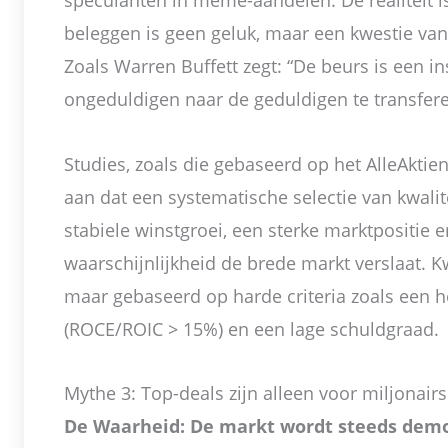
speculanten in meme-aandelen. De realiteit i
beleggen is geen geluk, maar een kwestie van 
Zoals Warren Buffett zegt: “De beurs is een 
ongeduldigen naar de geduldigen te transfere
Studies, zoals die gebaseerd op het AlleAktie
aan dat een systematische selectie van kwali
stabiele winstgroei, een sterke marktpositie 
waarschijnlijkheid de brede markt verslaat. Kw
maar gebaseerd op harde criteria zoals een 
(ROCE/ROIC > 15%) en een lage schuldgraad.
Mythe 3: Top-deals zijn alleen voor miljonairs
De Waarheid: De markt wordt steeds demo