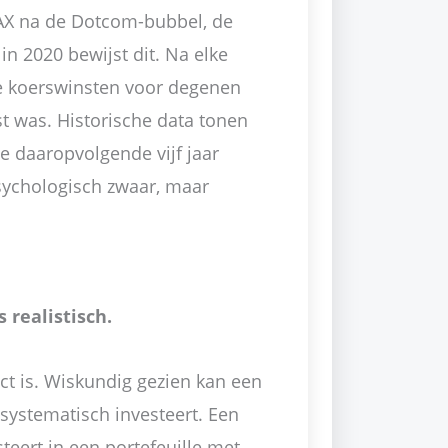
DAX na de Dotcom-bubbel, de
in 2020 bewijst dit. Na elke
e koerswinsten voor degenen
st was. Historische data tonen
e daaropvolgende vijf jaar
sychologisch zwaar, maar
 realistisch.
ct is. Wiskundig gezien kan een
systematisch investeert. Een
teert in een portefeuille met