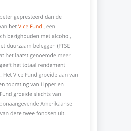
 beter gepresteerd dan de
 van het
Vice Fund
, een
zich bezighouden met alcohol,
met duurzaam beleggen (FTSE
dat het laatst genoemde meer
geeft het totaal rendement
r. Het Vice Fund groeide aan van
en toprating van Lipper en
Fund groeide slechts van
 toonaangevende Amerikaanse
 van deze twee fondsen uit.