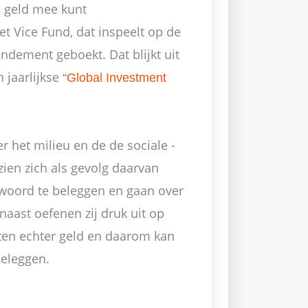
 u geld mee kunt
t Vice Fund, dat inspeelt op de
dement geboekt. Dat blijkt uit
 jaarlijkse
“
Global Investment
 het milieu en de de sociale -
ien zich als gevolg daarvan
woord te beleggen en gaan over
naast oefenen zij druk uit op
ten echter geld en daarom kan
beleggen.