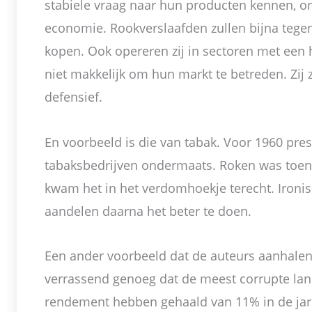
stabiele vraag naar hun producten kennen, o
economie. Rookverslaafden zullen bijna tegen 
kopen. Ook opereren zij in sectoren met een 
niet makkelijk om hun markt te betreden. Zij 
defensief.
En voorbeeld is die van tabak. Voor 1960 pre
tabaksbedrijven ondermaats. Roken was toe
kwam het in het verdomhoekje terecht. Ironi
aandelen daarna het beter te doen.
Een ander voorbeeld dat de auteurs aanhalen i
verrassend genoeg dat de meest corrupte lan
rendement hebben gehaald van 11% in de jar