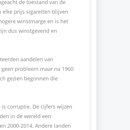
ngeacht de toestand van de
elke prijs sigaretten blijven
hogere winstmarge en is het
zijn dus winstgevend en
steerden aandelen van
n geen probleem maar na 1960
sch gezien begonnen die
s corruptie. De cijfers wijzen
den in de wereld een
en 2000-2014. Andere landen