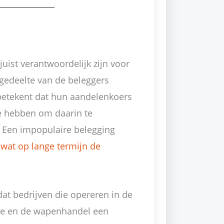
uist verantwoordelijk zijn voor
gedeelte van de beleggers
betekent dat hun aandelenkoers
e hebben om daarin te
. Een impopulaire belegging
n
wat op lange termijn de
dat bedrijven die opereren in de
che en de wapenhandel een