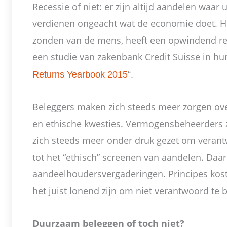
Recessie of niet: er zijn altijd aandelen waar
verdienen ongeacht wat de economie doet. He
zonden van de mens, heeft een opwindend ren
een studie van zakenbank Credit Suisse in hun
Returns Yearbook 2015
“.
Beleggers maken zich steeds meer zorgen over
en ethische kwesties. Vermogensbeheerders z
zich steeds meer onder druk gezet om verant
tot het “ethisch” screenen van aandelen. Daar
aandeelhoudersvergaderingen. Principes kos
het juist lonend zijn om niet verantwoord te 
Duurzaam beleggen of toch niet?