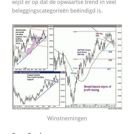
wijst er op dat de opwaartse trend in veel
beleggingscategorieën beëindigd is.
Winstnemingen