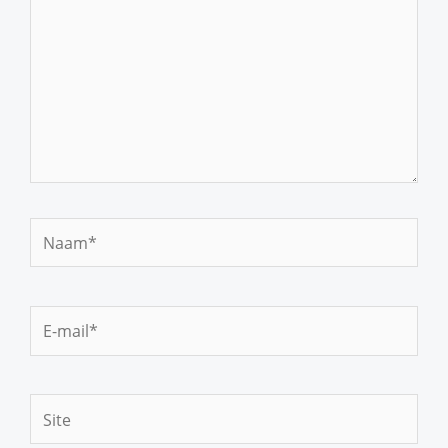
Naam*
E-
mail*
Site