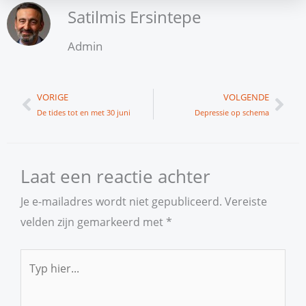
Satilmis Ersintepe
Admin
Vorige
Vol
VORIGE
VOLGENDE
De tides tot en met 30 juni
Depressie op schema
Laat een reactie achter
Je e-mailadres wordt niet gepubliceerd.
Vereiste
velden zijn gemarkeerd met
*
Typ
hier...