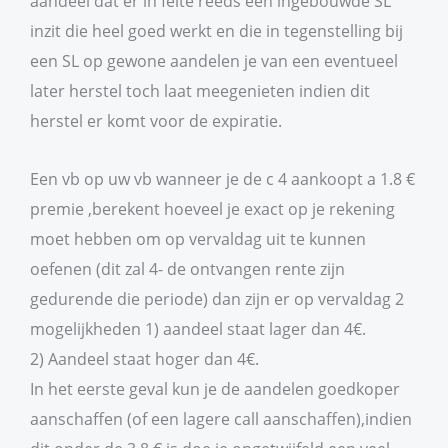
aandeel dat er in feite reeds een ingebouwde SL
inzit die heel goed werkt en die in tegenstelling bij
een SL op gewone aandelen je van een eventueel
later herstel toch laat meegenieten indien dit
herstel er komt voor de expiratie.
Een vb op uw vb wanneer je de c 4 aankoopt a 1.8 €
premie ,berekent hoeveel je exact op je rekening
moet hebben om op vervaldag uit te kunnen
oefenen (dit zal 4- de ontvangen rente zijn
gedurende die periode) dan zijn er op vervaldag 2
mogelijkheden 1) aandeel staat lager dan 4€.
2) Aandeel staat hoger dan 4€.
In het eerste geval kun je de aandelen goedkoper
aanschaffen (of een lagere call aanschaffen),indien