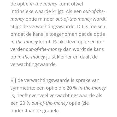
de optie
in-the-money
komt ofwel
intrinsieke waarde krijgt. Als een
out-of-the-
money
optie minder
out-of-the-money
wordt,
stijgt de verwachtingswaarde. Dit is logisch
omdat de kans is toegenomen dat de optie
in-the-money
komt. Raakt deze optie echter
verder
out-of-the-money
dan wordt de kans
op
in-the-money
juist kleiner en daalt de
verwachtingswaarde.
Bij de verwachtingswaarde is sprake van
symmetrie: een optie die 20 %
in-the-money
is, heeft evenveel verwachtingswaarde als
een 20 %
out-of-the-money
optie (zie
onderstaande grafiek).