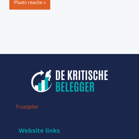
Trustpilot
Website links