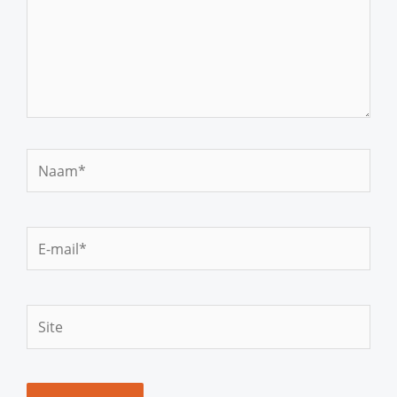
Naam*
E-
mail*
Site