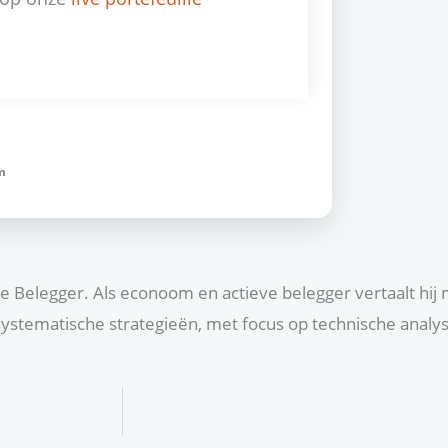
m
che Belegger. Als econoom en actieve belegger vertaalt hij
ystematische strategieën, met focus op technische anal