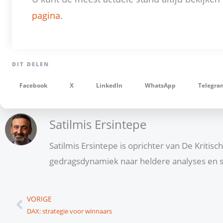
pagina
.
Facebook
X
LinkedIn
WhatsApp
Telegra
Satilmis Ersintepe
Satilmis Ersintepe is oprichter van De Kritis
gedragsdynamiek naar heldere analyses en s
Vorige
VORIGE
DAX: strategie voor winnaars