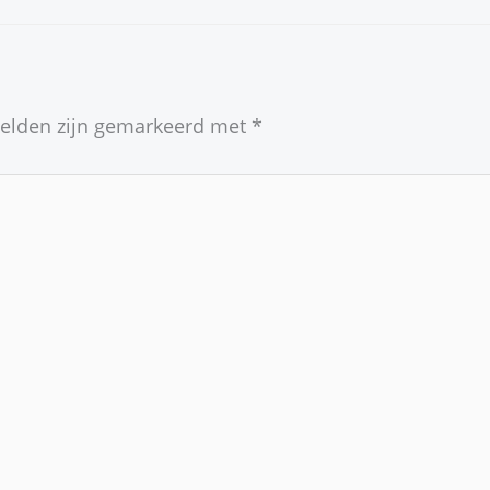
velden zijn gemarkeerd met
*