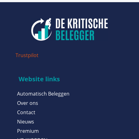
Trustpilot
Website links
Automatisch Beleggen
Over ons
Contact
Nieuws
Premium