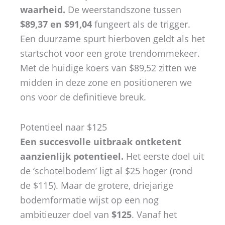
waarheid.
De weerstandszone tussen
$89,37 en $91,04
fungeert als de trigger.
Een duurzame spurt hierboven geldt als het
startschot voor een grote trendommekeer.
Met de huidige koers van $89,52 zitten we
midden in deze zone en positioneren we
ons voor de definitieve breuk.
Potentieel naar $125
Een succesvolle uitbraak ontketent
aanzienlijk potentieel.
Het eerste doel uit
de ‘schotelbodem’ ligt al $25 hoger (rond
de $115). Maar de grotere, driejarige
bodemformatie wijst op een nog
ambitieuzer doel van
$125
. Vanaf het