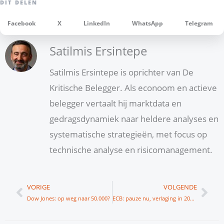
Facebook
X
LinkedIn
WhatsApp
Telegram
Satilmis Ersintepe
Satilmis Ersintepe is oprichter van De
Kritische Belegger. Als econoom en actieve
belegger vertaalt hij marktdata en
gedragsdynamiek naar heldere analyses en
systematische strategieën, met focus op
technische analyse en risicomanagement.
Vorige
Vol
VORIGE
VOLGENDE
Dow Jones: op weg naar 50.000?
ECB: pauze nu, verlaging in 2026?