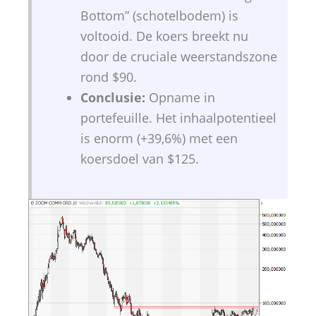
Bottom” (schotelbodem) is
voltooid. De koers breekt nu
door de cruciale weerstandszone
rond $90.
Conclusie:
Opname in
portefeuille. Het inhaalpotentieel
is enorm (+39,6%) met een
koersdoel van $125.