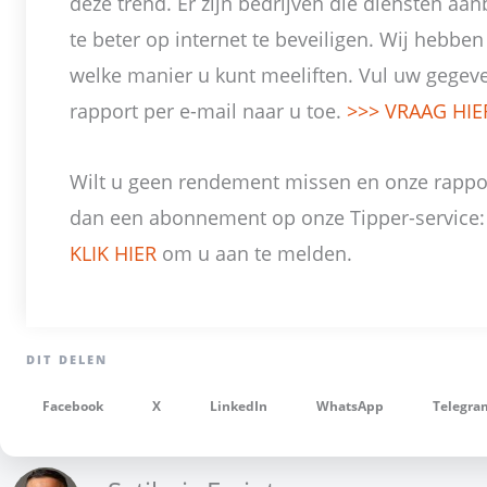
deze trend. Er zijn bedrijven die diensten a
te beter op internet te beveiligen. Wij hebbe
welke manier u kunt meeliften. Vul uw gegeven
rapport per e-mail naar u toe.
>>> VRAAG HI
Wilt u geen rendement missen en onze rappo
dan een abonnement op onze Tipper-service: 
KLIK HIER
om u aan te melden.
Facebook
X
LinkedIn
WhatsApp
Telegra