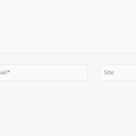
Site
*