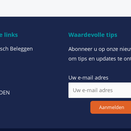
 links
Waardevolle tips
sch Beleggen
Abonneer u op onze nieu
om tips en updates te on
Uw e-mail adres
m
RDEN
Aanmelden