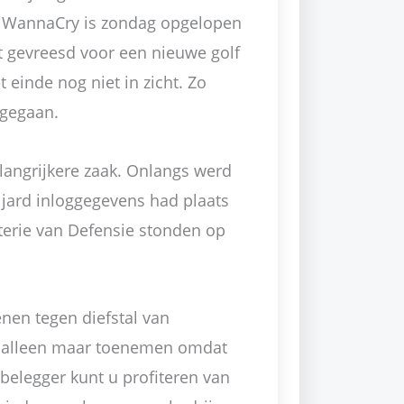
l WannaCry is zondag opgelopen
dt gevreesd voor een nieuwe golf
einde nog niet in zicht. Zo
 gegaan.
elangrijkere zaak. Onlangs werd
ljard inloggegevens had plaats
erie van Defensie stonden op
enen tegen diefstal van
ng alleen maar toenemen omdat
belegger kunt u profiteren van