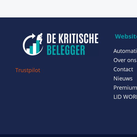
Website
Automati
Over ons
Contact
Trustpilot
Nieuws
Premiu
LID WO