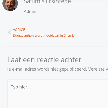
Satilmis Ersintepe
Admin
Vorige
VORIGE
Duurzaamheid wordt hoofdzaak in Chemie
Laat een reactie achter
Je e-mailadres wordt niet gepubliceerd.
Vereiste 
Typ
hier...