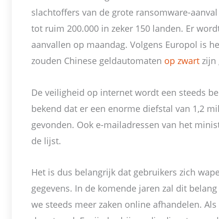
slachtoffers van de grote ransomware-aanva
tot ruim 200.000 in zeker 150 landen. Er wor
aanvallen op maandag. Volgens Europol is het 
zouden Chinese geldautomaten
op zwart
zijn
De veiligheid op internet wordt een steeds b
bekend dat er een enorme diefstal van 1,2 mi
gevonden. Ook e-mailadressen van het minist
de lijst.
Het is dus belangrijk dat gebruikers zich wap
gegevens. In de komende jaren zal dit bela
we steeds meer zaken online afhandelen. Als 