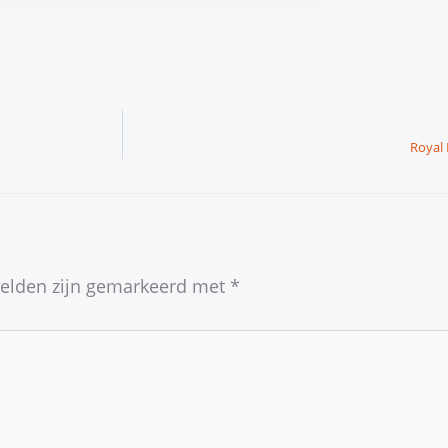
Royal 
velden zijn gemarkeerd met
*