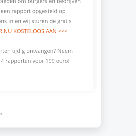
anbieden om burgers en bedrijven
n een rapport opgesteld op
s in en wij sturen de gratis
ER NU KOSTELOOS AAN <<<
rten tijdig ontvangen? Neem
4 rapporten voor 199 euro!
m