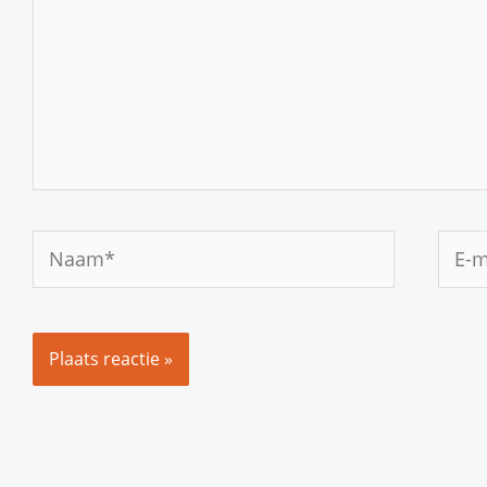
Naam*
E-
mail