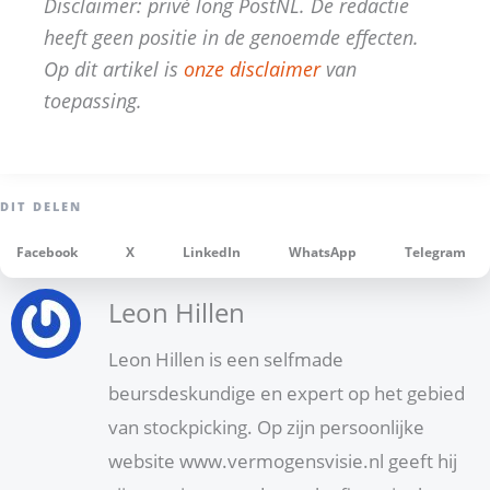
Disclaimer: privé long PostNL.
De redactie
heeft geen positie in de genoemde effecten.
Op dit artikel is
onze disclaimer
van
toepassing.
Facebook
X
LinkedIn
WhatsApp
Telegram
Leon Hillen
Leon Hillen is een selfmade
beursdeskundige en expert op het gebied
van stockpicking. Op zijn persoonlijke
website www.vermogensvisie.nl geeft hij