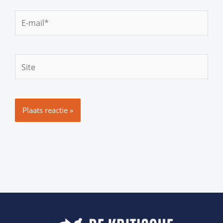
E-
mail*
Site