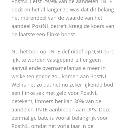
PostNL liefst 29,9% van de aandelen TNTE
bezit en het al langer zo was dat dit belang
het merendeel van de waarde van het
aandeel PostNL betreft, kreeg de koers van
de laatste een flinke boost.
Nu het bod op TNTE definitief op 9,50 euro
lijkt te worden vastgepind, zit er geen
aanvullende overnamefantasie meer in
welke ten goede zou komen aan PostNL.
Wél is het zo dat het nu zeker lijkende bod
een flinke zak met geld voor PostNL
betekent, immers het kan 30% van de
aandelen TNTE aanbieden aan UPS. Deze
eenmalige bate is vooral belangrijk voor
PostNL, omdat het vorig jaar in de