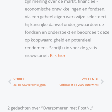
zijn mening over de markt, financieel-
economische ontwikkelingen en fondsen.
Via een geheel eigen werkwijze selecteert
hij kansrijke danwel ondergewaardeerde
fondsen en onderzoekt en beoordeelt deze
op koopwaardigheid en potentieel
rendement. Schrijf u in voor de gratis
nieuwsbrief:
Klik hier
Vorige
Vol
VORIGE
VOLGENDE
Zal de AEX verder stijgen?
CritiTrader op 2000 euro winst
2 gedachten over “Overzomeren met PostNL”