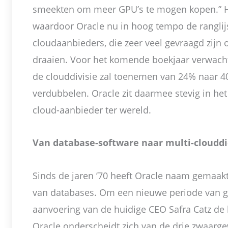
smeekten om meer GPU’s te mogen kopen.” He
waardoor Oracle nu in hoog tempo de rangli
cloudaanbieders, die zeer veel gevraagd zijn 
draaien. Voor het komende boekjaar verwacht
de clouddivisie zal toenemen van 24% naar 4
verdubbelen. Oracle zit daarmee stevig in het
cloud-aanbieder ter wereld.
Van database-software naar multi-cloudd
Sinds de jaren ’70 heeft Oracle naam gemaak
van databases. Om een nieuwe periode van gr
aanvoering van de huidige CEO Safra Catz de 
Oracle onderscheidt zich van de drie zwaarg