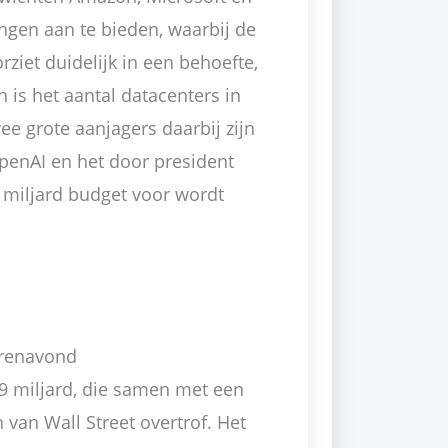
gen aan te bieden, waarbij de
orziet duidelijk in een behoefte,
 is het aantal datacenters in
e grote aanjagers daarbij zijn
enAI en het door president
 miljard budget voor wordt
terenavond
9 miljard, die samen met een
van Wall Street overtrof. Het