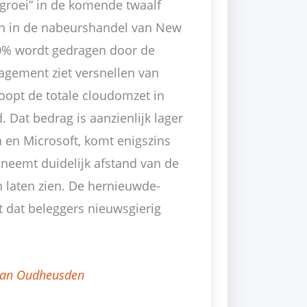
 groei” in de komende twaalf
n in de nabeurshandel van New
40% wordt gedragen door de
agement ziet versnellen van
oopt de totale cloudomzet in
 Dat bedrag is aanzienlijk lager
 en Microsoft, komt enigszins
 neemt duidelijk afstand van de
 laten zien. De hernieuwde-
t dat beleggers nieuwsgierig
van Oudheusden