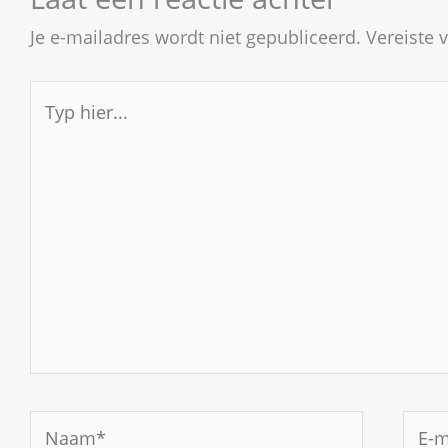
Je e-mailadres wordt niet gepubliceerd.
Vereiste 
Typ
hier...
Naam*
E-