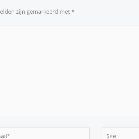
velden zijn gemarkeerd met
*
Site