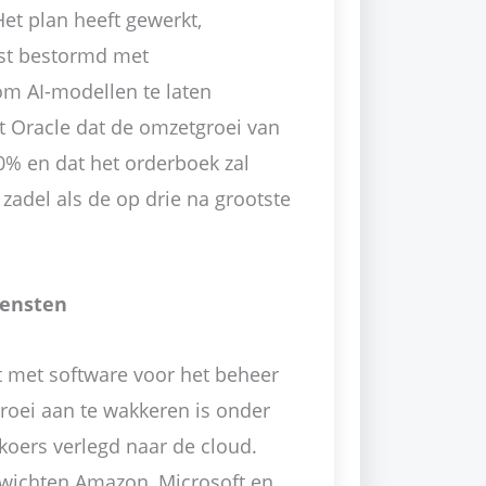
t plan heeft gewerkt,
jst bestormd met
om AI-modellen te laten
 Oracle dat de omzetgroei van
0% en dat het orderboek zal
 zadel als de op drie na grootste
iensten
t met software voor het beheer
oei aan te wakkeren is onder
koers verlegd naar de cloud.
ewichten Amazon, Microsoft en