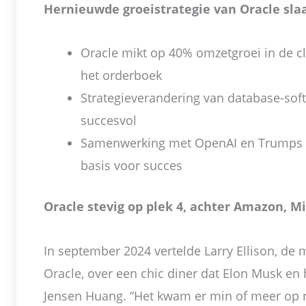
Hernieuwde groeistrategie van Oracle sla
Oracle mikt op 40% omzetgroei in de c
het orderboek
Strategieverandering van database-sof
succesvol
Samenwerking met OpenAI en Trumps P
basis voor succes
Oracle stevig op plek 4, achter Amazon, M
In september 2024 vertelde Larry Ellison, de 
Oracle, over een chic diner dat Elon Musk e
Jensen Huang. “Het kwam er min of meer op n