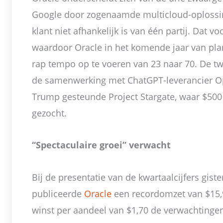
Google door zogenaamde multicloud-oplossin
klant niet afhankelijk is van één partij. Dat vo
waardoor Oracle in het komende jaar van plan
rap tempo op te voeren van 23 naar 70. De twe
de samenwerking met ChatGPT-leverancier Op
Trump gesteunde Project Stargate, waar $500
gezocht.
“Spectaculaire groei” verwacht
Bij de presentatie van de kwartaalcijfers gis
publiceerde
Oracle
een recordomzet van $15,
winst per aandeel van $1,70 de verwachtingen 