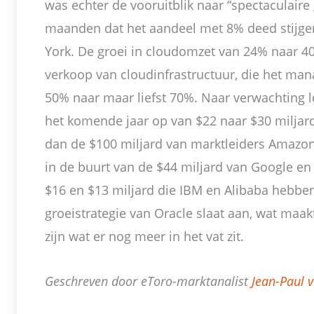
was echter de vooruitblik naar “spectaculaire
maanden dat het aandeel met 8% deed stijge
York. De groei in cloudomzet van 24% naar 
verkoop van cloudinfrastructuur, die het man
50% naar maar liefst 70%. Naar verwachting l
het komende jaar op van $22 naar $30 miljard.
dan de $100 miljard van marktleiders Amazon
in de buurt van de $44 miljard van Google en
$16 en $13 miljard die IBM en Alibaba hebben
groeistrategie van Oracle slaat aan, wat maak
zijn wat er nog meer in het vat zit.
Geschreven door eToro-marktanalist
Jean-Paul 