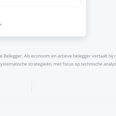
m
che Belegger. Als econoom en actieve belegger vertaalt hij
ystematische strategieën, met focus op technische anal