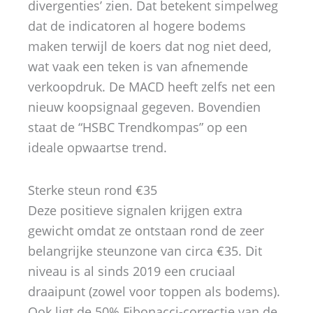
divergenties’ zien. Dat betekent simpelweg
dat de indicatoren al hogere bodems
maken terwijl de koers dat nog niet deed,
wat vaak een teken is van afnemende
verkoopdruk. De MACD heeft zelfs net een
nieuw koopsignaal gegeven. Bovendien
staat de “HSBC Trendkompas” op een
ideale opwaartse trend.
Sterke steun rond €35
Deze positieve signalen krijgen extra
gewicht omdat ze ontstaan rond de zeer
belangrijke steunzone van circa €35. Dit
niveau is al sinds 2019 een cruciaal
draaipunt (zowel voor toppen als bodems).
Ook ligt de 50% Fibonacci-correctie van de