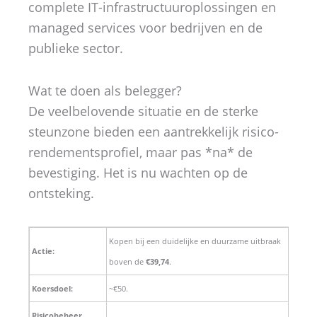
complete IT-infrastructuuroplossingen en
managed services voor bedrijven en de
publieke sector.
Wat te doen als belegger?
De veelbelovende situatie en de sterke
steunzone bieden een aantrekkelijk risico-
rendementsprofiel, maar pas *na* de
bevestiging. Het is nu wachten op de
ontsteking.
Kopen bij een duidelijke en duurzame uitbraak
Actie:
boven de
€39,74
.
Koersdoel:
~€50.
Risicobeheer