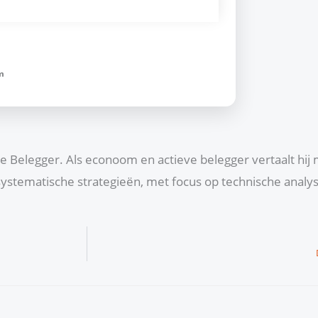
m
che Belegger. Als econoom en actieve belegger vertaalt hij
ystematische strategieën, met focus op technische anal