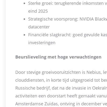
Sterke groei: terugkerende inkomsten v
eind 2025
Strategische voorsprong: NVIDIA Black
datacenter
Financiële slagkracht: goed gevulde ka
investeringen
Beurslieveling met hoge verwachtingen
Door stevige groeivooruitzichten is Nebius, l
clouddiensten, in korte tijd uitgegroeid tot b
Russische bedrijf, dat na de invasie in Oekra
activiteiten een doorstart heeft gemaakt van
Amsterdamse Zuidas, ontving in december vee