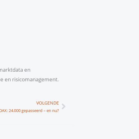
 marktdata en
yse en risicomanagement.
Volgende
VOLGENDE
DAX: 24.000 gepasseerd – en nu?