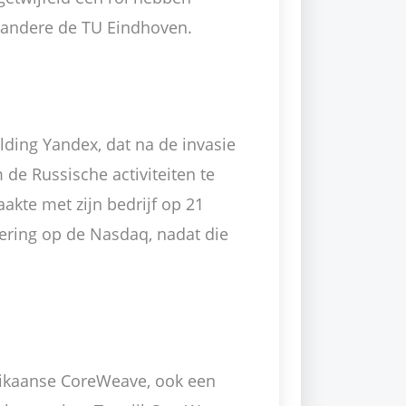
 andere de TU Eindhoven.
lding Yandex, dat na de invasie
e Russische activiteiten te
kte met zijn bedrijf op 21
ering op de Nasdaq, nadat die
erikaanse CoreWeave, ook een