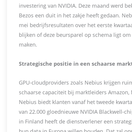
investering van NVIDIA. Deze maand werd be
Bezos een duit in het zakje heeft gedaan. Ne
mei bedrijfsresultaten over het eerste kwart
blijken of deze beursparel op schema ligt om
maken.
Strategische positie in een schaarse mark
GPU-cloudproviders zoals Nebius krijgen rui
schaarse capaciteit bij marktleiders Amazon, 
Nebius biedt klanten vanaf het tweede kwarta
van 22.000 gloednieuwe NVIDIA Blackwell-chi
in Finland heeft de dienstverlener een strateg
hun data in Europa willen houden. Dat zal on