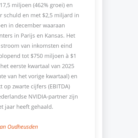
7,5 miljoen (462% groei) en
r schuld en met $2,5 miljard in
joen in december waaraan
ters in Parijs en Kansas. Het
de stroom van inkomsten eind
plopend tot $750 miljoen à $1
 het eerste kwartaal van 2025
te van het vorige kwartaal) en
t op zwarte cijfers (EBITDA)
ederlandse NVIDIA-partner zijn
t jaar heeft gehaald.
van Oudheusden