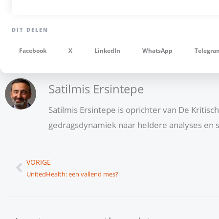
Facebook
X
LinkedIn
WhatsApp
Telegra
Satilmis Ersintepe
Satilmis Ersintepe is oprichter van De Kritis
gedragsdynamiek naar heldere analyses en s
Vorige
VORIGE
UnitedHealth: een vallend mes?