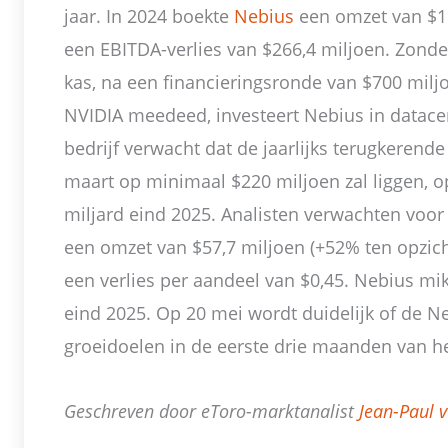
jaar. In 2024 boekte
Nebius
een omzet van $11
een EBITDA-verlies van $266,4 miljoen. Zonde
kas, na een financieringsronde van $700 mil
NVIDIA meedeed, investeert Nebius in datacen
bedrijf verwacht dat de jaarlijks terugkeren
maart op minimaal $220 miljoen zal liggen, o
miljard eind 2025. Analisten verwachten voor
een omzet van $57,7 miljoen (+52% ten opzich
een verlies per aandeel van $0,45. Nebius mik
eind 2025. Op 20 mei wordt duidelijk of de N
groeidoelen in de eerste drie maanden van he
Geschreven door eToro-marktanalist
Jean-Paul 