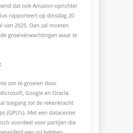
kend dat ook Amazon-oprichter
bius rapporteert op dinsdag 20
aal van 2025. Dan zal moeten
 de groeiverwachtingen waar te
t
mte om te groeien door
Microsoft, Google en Oracle.
al toegang tot de rekenkracht
ps (GPU’s). Met een datacenter
isch voordeel voor partijen die
getwijfeld een rol hebben