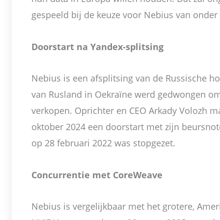
gespeeld bij de keuze voor Nebius van onder
Doorstart na Yandex-splitsing
Nebius is een afsplitsing van de Russische ho
van Rusland in Oekraïne werd gedwongen om d
verkopen. Oprichter en CEO Arkady Volozh maa
oktober 2024 een doorstart met zijn beursnot
op 28 februari 2022 was stopgezet.
Concurrentie met CoreWeave
Nebius is vergelijkbaar met het grotere, Am