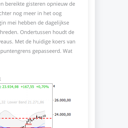
en bereikte gisteren opnieuw de
echter nog meer in het oog
egin mei hebben de dagelijkse
hreden. Ondertussen houdt de
veaus. Met de huidige koers van
00-puntengrens gepasseerd. Wat
k