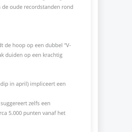
an de oude recordstanden rond
edt de hoop op een dubbel “V-
aak duiden op een krachtig
ip in april) impliceert een
 suggereert zelfs een
rca 5.000 punten vanaf het