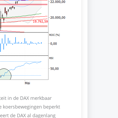
iteit in de DAX merkbaar
se koersbewegingen beperkt
eert de DAX al dagenlang