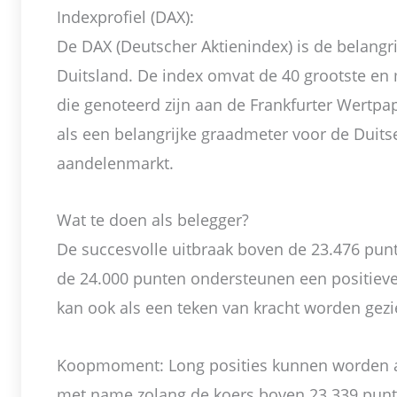
Indexprofiel (DAX):
De DAX (Deutscher Aktienindex) is de belangr
Duitsland. De index omvat de 40 grootste en
die genoteerd zijn aan de Frankfurter Wertpa
als een belangrijke graadmeter voor de Duit
aandelenmarkt.
Wat te doen als belegger?
De succesvolle uitbraak boven de 23.476 pun
de 24.000 punten ondersteunen een positieve 
kan ook als een teken van kracht worden gezi
Koopmoment: Long posities kunnen worden 
met name zolang de koers boven 23.339 punten