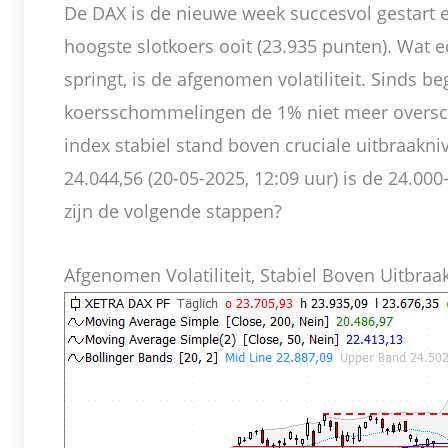
De DAX is de nieuwe week succesvol gestart 
hoogste slotkoers ooit (23.935 punten). Wat 
springt, is de afgenomen volatiliteit. Sinds b
koersschommelingen de 1% niet meer oversc
index stabiel stand boven cruciale uitbraakni
24.044,56 (20-05-2025, 12:09 uur) is de 24.0
zijn de volgende stappen?
Afgenomen Volatiliteit, Stabiel Boven Uitbraa