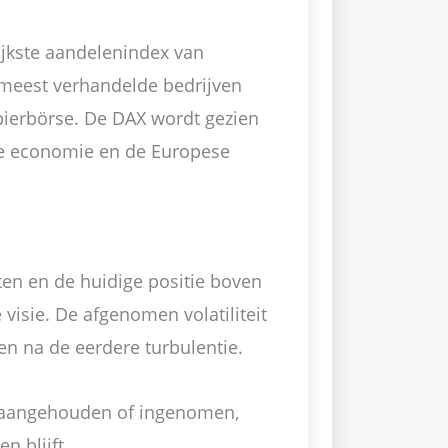
ijkste aandelenindex van
 meest verhandelde bedrijven
pierbörse. De DAX wordt gezien
se economie en de Europese
ten en de huidige positie boven
visie. De afgenomen volatiliteit
en na de eerdere turbulentie.
aangehouden of ingenomen,
 blijft.