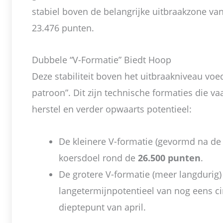
stabiel boven de belangrijke uitbraakzone v
23.476 punten.
Dubbele “V-Formatie” Biedt Hoop
Deze stabiliteit boven het uitbraakniveau vo
patroon”. Dit zijn technische formaties die v
herstel en verder opwaarts potentieel:
De kleinere V-formatie (gevormd na de d
koersdoel rond de
26.500 punten
.
De grotere V-formatie (meer langdurig)
langetermijnpotentieel van nog eens ci
dieptepunt van april.