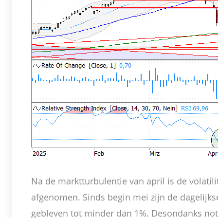
Na de marktturbulentie van april is de volatil
afgenomen. Sinds begin mei zijn de dagelijk
gebleven tot minder dan 1%. Desondanks not