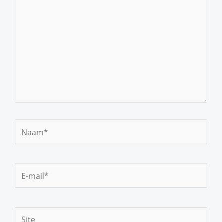
Naam*
E-
mail*
Site