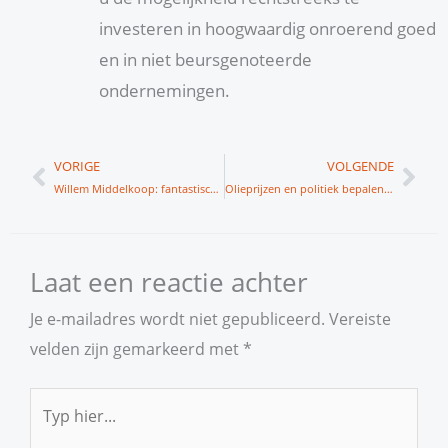
investeren in hoogwaardig onroerend goed
en in niet beursgenoteerde
ondernemingen.
Vorige
Vol
VORIGE
VOLGENDE
Willem Middelkoop: fantastisch instapmoment olie
Olieprijzen en politiek bepalen de beurs
Laat een reactie achter
Je e-mailadres wordt niet gepubliceerd.
Vereiste
velden zijn gemarkeerd met
*
Typ
hier...