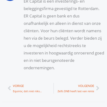
ER Capital is een investerings- en
beleggingsfirma gevestigd te Rotterdam.
ER Capital is geen bank en dus
onafhankelijk en alleen in dienst van onze
cliënten. Voor hun cliënten wordt namens
hen via de beurs belegd. Verder bieden zij
u de mogelijkheid rechtstreeks te
investeren in hoogwaardig onroerend goed
en in niet beursgenoteerde
ondernemingen.
Vorige
Vol
VORIGE
VOLGENDE
Equinix; da’s niet niks…
Zelfs DNB heeft last van rente