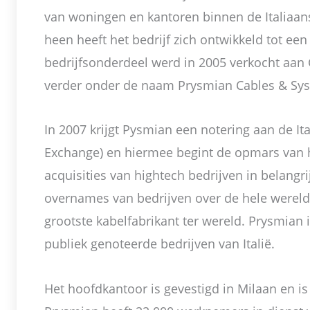
van woningen en kantoren binnen de Italiaan
heen heeft het bedrijf zich ontwikkeld tot een 
bedrijfsonderdeel werd in 2005 verkocht aan
verder onder de naam Prysmian Cables & Sy
In 2007 krijgt Pysmian een notering aan de It
Exchange) en hiermee begint de opmars van h
acquisities van hightech bedrijven in belangr
overnames van bedrijven over de hele wereld 
grootste kabelfabrikant ter wereld. Prysmian 
publiek genoteerde bedrijven van Italië.
Het hoofdkantoor is gevestigd in Milaan en is