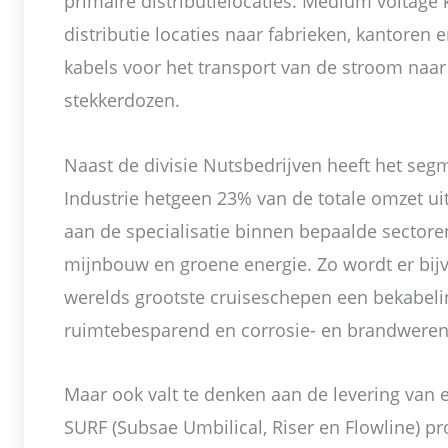
primaire distributielocaties. Medium voltage 
distributie locaties naar fabrieken, kantoren
kabels voor het transport van de stroom naar 
stekkerdozen.
Naast de divisie Nutsbedrijven heeft het seg
Industrie hetgeen 23% van de totale omzet uit
aan de specialisatie binnen bepaalde sectoren 
mijnbouw en groene energie. Zo wordt er bijv
werelds grootste cruiseschepen een bekabeli
ruimtebesparend en corrosie- en brandweren
Maar ook valt te denken aan de levering van 
SURF (Subsae Umbilical, Riser en Flowline) pr