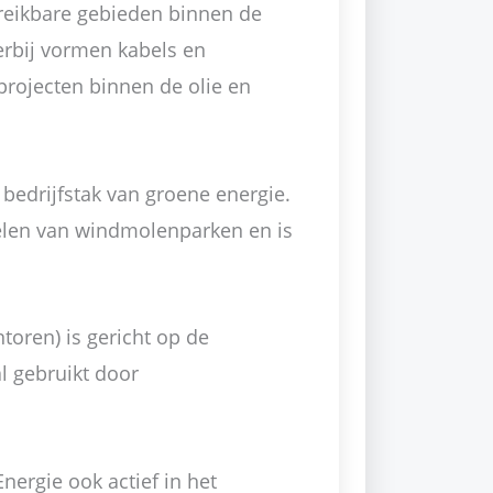
bereikbare gebieden binnen de
erbij vormen kabels en
projecten binnen de olie en
 bedrijfstak van groene energie.
elen van windmolenparken en is
toren) is gericht op de
l gebruikt door
nergie ook actief in het