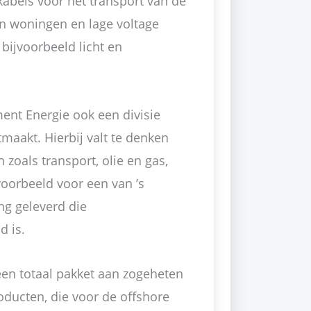
kabels voor het transport van de
 en woningen en lage voltage
bijvoorbeeld licht en
ment Energie ook een divisie
maakt. Hierbij valt te denken
zoals transport, olie en gas,
oorbeeld voor een van ’s
ng geleverd die
d is.
een totaal pakket aan zogeheten
oducten, die voor de offshore