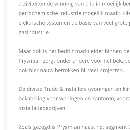
activiteiten de winning van olie in moeilijk 
petrochemische industrie mogelijk maakt. Hi
elektrische systemen de basis van veel grote 
gasindustrie.
Maar ook is het bedrijf marktleider binnen de
Prysmian zorgt onder andere voor het bekab
ook hier nauw betrokken bij veel projecten.
De divisie Trade & Installers (woningen en kan
bekabeling voor woningen en kantoren, voora
installatiebedrijven.
Zoals gezegd is Prysmian naast het segment E