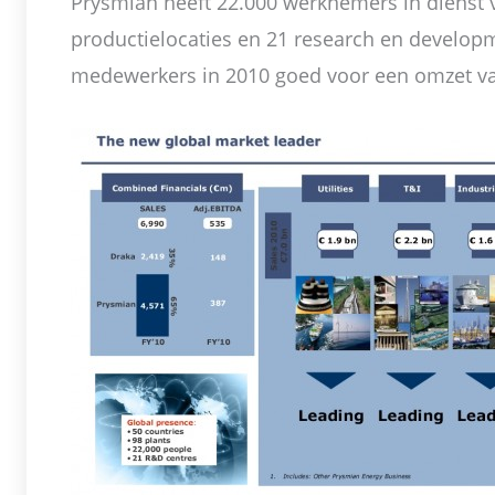
Prysmian heeft 22.000 werknemers in dienst 
productielocaties en 21 research en develop
medewerkers in 2010 goed voor een omzet va