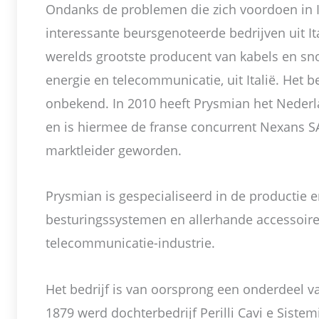
Ondanks de problemen die zich voordoen in Ita
interessante beursgenoteerde bedrijven uit It
werelds grootste producent van kabels en sno
energie en telecommunicatie, uit Italië. Het be
onbekend. In 2010 heeft Prysmian het Nede
en is hiermee de franse concurrent Nexans S
marktleider geworden.
Prysmian is gespecialiseerd in de productie en
besturingssystemen en allerhande accessoire
telecommunicatie-industrie.
Het bedrijf is van oorsprong een onderdeel van
1879 werd dochterbedrijf Perilli Cavi e Siste