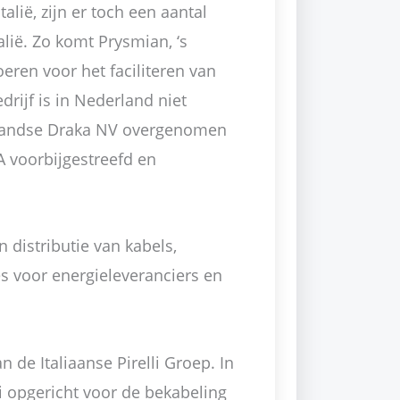
lië, zijn er toch een aantal
alië. Zo komt Prysmian, ‘s
eren voor het faciliteren van
drijf is in Nederland niet
rlandse Draka NV overgenomen
A voorbijgestreefd en
 distributie van kabels,
s voor energieleveranciers en
 de Italiaanse Pirelli Groep. In
mi opgericht voor de bekabeling