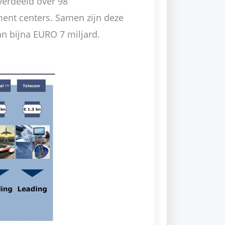
verdeeld over 98
ment centers. Samen zijn deze
n bijna EURO 7 miljard.