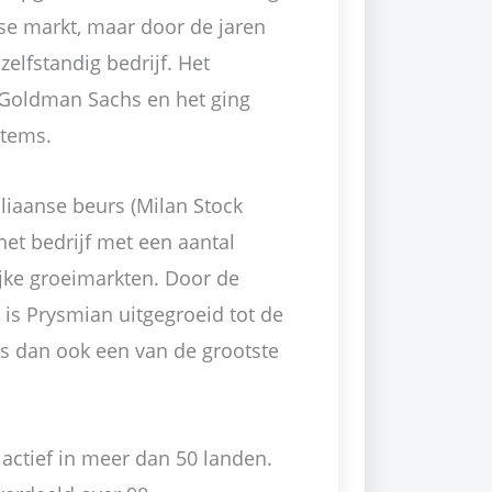
se markt, maar door de jaren
zelfstandig bedrijf. Het
 Goldman Sachs en het ging
stems.
aliaanse beurs (Milan Stock
et bedrijf met een aantal
ijke groeimarkten. Door de
is Prysmian uitgegroeid tot de
is dan ook een van de grootste
 actief in meer dan 50 landen.