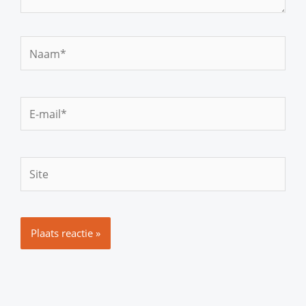
Naam*
E-
mail*
Site