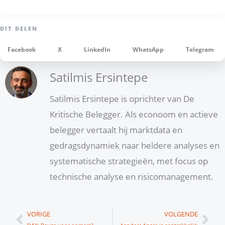
Facebook
X
LinkedIn
WhatsApp
Telegram
Satilmis Ersintepe
Satilmis Ersintepe is oprichter van De
Kritische Belegger. Als econoom en actieve
belegger vertaalt hij marktdata en
gedragsdynamiek naar heldere analyses en
systematische strategieën, met focus op
technische analyse en risicomanagement.
Vorige
Vol
VORIGE
VOLGENDE