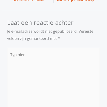
DAX: Pauze voor opmars?
Aandeel Apple is aantrekkelijk
Laat een reactie achter
Je e-mailadres wordt niet gepubliceerd.
Vereiste
velden zijn gemarkeerd met
*
Typ
hier...