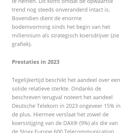
te nemen. Dit komt omdat de opwaartse
trend nog steeds onveranderd intact is.
Bovendien dient de enorme
bodemvorming sinds het begin van het
millennium als strategisch koersdrijver (zie
grafiek).
Prestaties in 2023
Tegelijkertijd beschikt het aandeel over een
solide relatieve sterkte. Ondanks de
beschreven terugval noteert het aandeel
Deutsche Telekom in 2023 ongeveer 15% in
de plus. Hiermee verslaat het zowel de
koersstijging van de DAX® (9%) als die van
de Stoxx Europe 600 Telecommunication